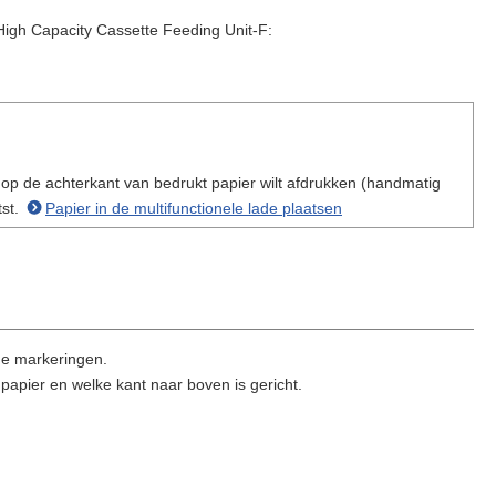
 High Capacity Cassette Feeding Unit-F:
u op de achterkant van bedrukt papier wilt afdrukken (handmatig
tst.
Papier in de multifunctionele lade plaatsen
 de markeringen.
 papier en welke kant naar boven is gericht.