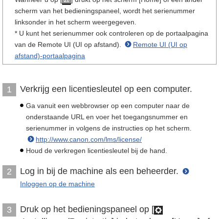
scherm van het bedieningspaneel, wordt het serienummer
linksonder in het scherm weergegeven.
* U kunt het serienummer ook controleren op de portaalpagina
van de Remote UI (UI op afstand).
Remote UI (UI op
afstand)-portaalpagina
Verkrijg een licentiesleutel op een computer.
1
Ga vanuit een webbrowser op een computer naar de
onderstaande URL en voer het toegangsnummer en
serienummer in volgens de instructies op het scherm.
http://www.canon.com/lms/license/
Houd de verkregen licentiesleutel bij de hand.
Log in bij de machine als een beheerder.
2
Inloggen op de machine
Druk op het bedieningspaneel op [
3