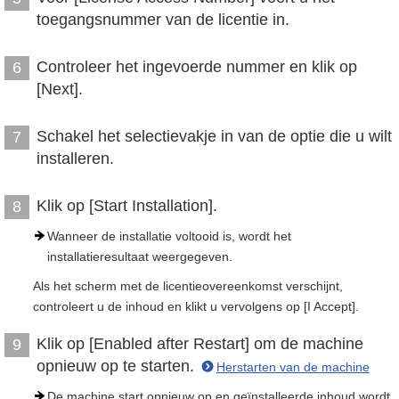
toegangsnummer van de licentie in.
Controleer het ingevoerde nummer en klik op
6
[Next].
Schakel het selectievakje in van de optie die u wilt
7
installeren.
Klik op [Start Installation].
8
Wanneer de installatie voltooid is, wordt het
installatieresultaat weergegeven.
Als het scherm met de licentieovereenkomst verschijnt,
controleert u de inhoud en klikt u vervolgens op [I Accept].
Klik op [Enabled after Restart] om de machine
9
opnieuw op te starten.
Herstarten van de machine
De machine start opnieuw op en geïnstalleerde inhoud wordt