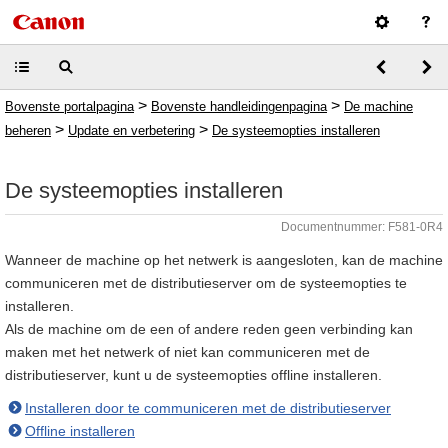
>
>
Bovenste portalpagina
Bovenste handleidingenpagina
De machine
>
>
beheren
Update en verbetering
De systeemopties installeren
De systeemopties installeren
Documentnummer: F581-0R4
Wanneer de machine op het netwerk is aangesloten, kan de machine
communiceren met de distributieserver om de systeemopties te
installeren.
Als de machine om de een of andere reden geen verbinding kan
maken met het netwerk of niet kan communiceren met de
distributieserver, kunt u de systeemopties offline installeren.
Installeren door te communiceren met de distributieserver
Offline installeren