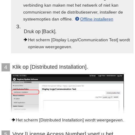
verbinding kan maken met het netwerk of niet kan
communiceren met de distributieserver, installeer de
systeemopties dan offline.
Offline installeren
3
Druk op [Back].
Het scherm [Display Logs/Communication Test] wordt
opnieuw weergegeven.
Klik op [Distributed Installation].
4
Het scherm [Distributed Installation] wordt weergegeven.
Voor [License Access Number] voert u het
5