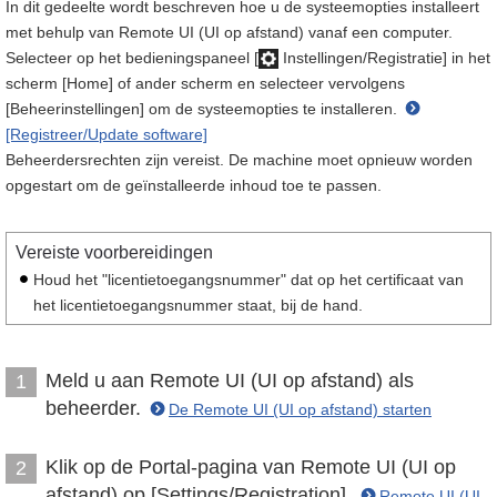
In dit gedeelte wordt beschreven hoe u de systeemopties installeert
met behulp van Remote UI (UI op afstand) vanaf een computer.
Selecteer op het bedieningspaneel [
Instellingen/Registratie] in het
scherm [Home] of ander scherm en selecteer vervolgens
[Beheerinstellingen] om de systeemopties te installeren.
[Registreer/Update software]
Beheerdersrechten zijn vereist. De machine moet opnieuw worden
opgestart om de geïnstalleerde inhoud toe te passen.
Vereiste voorbereidingen
Houd het "licentietoegangsnummer" dat op het certificaat van
het licentietoegangsnummer staat, bij de hand.
Meld u aan Remote UI (UI op afstand) als
1
beheerder.
De Remote UI (UI op afstand) starten
Klik op de Portal-pagina van Remote UI (UI op
2
afstand) op [Settings/Registration].
Remote UI (UI