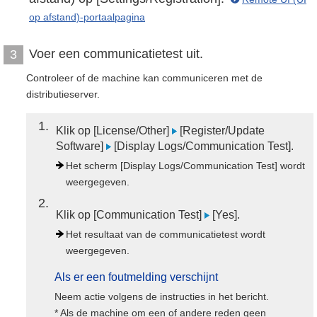
op afstand)-portaalpagina
Voer een communicatietest uit.
3
Controleer of de machine kan communiceren met de
distributieserver.
1
Klik op [License/Other]
[Register/Update
Software]
[Display Logs/Communication Test].
Het scherm [Display Logs/Communication Test] wordt
weergegeven.
2
Klik op [Communication Test]
[Yes].
Het resultaat van de communicatietest wordt
weergegeven.
Als er een foutmelding verschijnt
Neem actie volgens de instructies in het bericht.
* Als de machine om een of andere reden geen