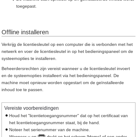
toegepast.
Offline installeren
Verkrijg de licentiesleutel op een computer die is verbonden met het
netwerk en voer de licentiesleutel in op het bedieningspaneel om de
systeemopties te installeren.
Beheerdersrechten zijn vereist wanneer u de licentiesleutel invoert
en de systeemopties installeert via het bedieningspaneel. De
machine moet opnieuw worden opgestart om de geïnstalleerde
inhoud toe te passen.
Vereiste voorbereidingen
Houd het "licentietoegangsnummer" dat op het certificaat van
het licentietoegangsnummer staat, bij de hand.
Noteer het serienummer van de machine.
Wanneer u op [
] drukt op het scherm [Home] of een ander