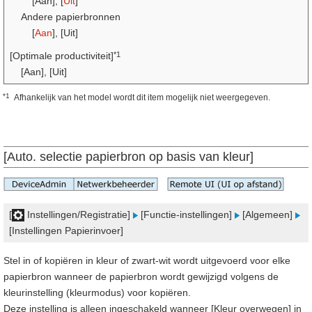
[Aan], [
Uit
]
Andere papierbronnen
[
Aan
], [Uit]
*1
[Optimale productiviteit]
[Aan], [Uit]
*1
Afhankelijk van het model wordt dit item mogelijk niet weergegeven.
[Auto. selectie papierbron op basis van kleur]
[
Instellingen/Registratie]
[Functie-instellingen]
[Algemeen]
[Instellingen Papierinvoer]
Stel in of kopiëren in kleur of zwart-wit wordt uitgevoerd voor elke
papierbron wanneer de papierbron wordt gewijzigd volgens de
kleurinstelling (kleurmodus) voor kopiëren.
Deze instelling is alleen ingeschakeld wanneer [Kleur overwegen] in