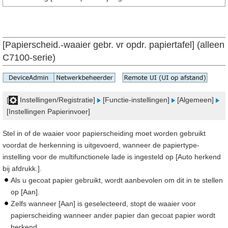
[Papierscheid.-waaier gebr. vr opdr. papiertafel] (alleen
C7100-serie)
[
Instellingen/Registratie]
[Functie-instellingen]
[Algemeen]
[Instellingen Papierinvoer]
Stel in of de waaier voor papierscheiding moet worden gebruikt
voordat de herkenning is uitgevoerd, wanneer de papiertype-
instelling voor de multifunctionele lade is ingesteld op [Auto herkend
bij afdrukk.].
Als u gecoat papier gebruikt, wordt aanbevolen om dit in te stellen
op [Aan].
Zelfs wanneer [Aan] is geselecteerd, stopt de waaier voor
papierscheiding wanneer ander papier dan gecoat papier wordt
herkend.