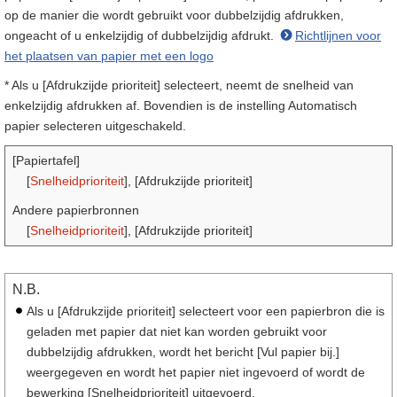
op de manier die wordt gebruikt voor dubbelzijdig afdrukken,
ongeacht of u enkelzijdig of dubbelzijdig afdrukt.
Richtlijnen voor
het plaatsen van papier met een logo
* Als u [Afdrukzijde prioriteit] selecteert, neemt de snelheid van
enkelzijdig afdrukken af. Bovendien is de instelling Automatisch
papier selecteren uitgeschakeld.
[Papiertafel]
[
Snelheidprioriteit
], [Afdrukzijde prioriteit]
Andere papierbronnen
[
Snelheidprioriteit
], [Afdrukzijde prioriteit]
N.B.
Als u [Afdrukzijde prioriteit] selecteert voor een papierbron die is
geladen met papier dat niet kan worden gebruikt voor
dubbelzijdig afdrukken, wordt het bericht [Vul papier bij.]
weergegeven en wordt het papier niet ingevoerd of wordt de
bewerking [Snelheidprioriteit] uitgevoerd.