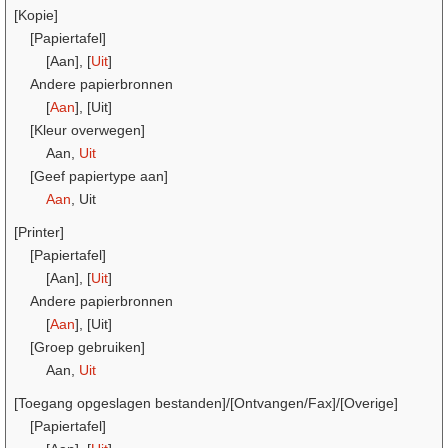
[Kopie]
[Papiertafel]
[Aan], [
Uit
]
Andere papierbronnen
[
Aan
], [Uit]
[Kleur overwegen]
Aan,
Uit
[Geef papiertype aan]
Aan
, Uit
[Printer]
[Papiertafel]
[Aan], [
Uit
]
Andere papierbronnen
[
Aan
], [Uit]
[Groep gebruiken]
Aan,
Uit
[Toegang opgeslagen bestanden]/[Ontvangen/Fax]/[Overige]
[Papiertafel]