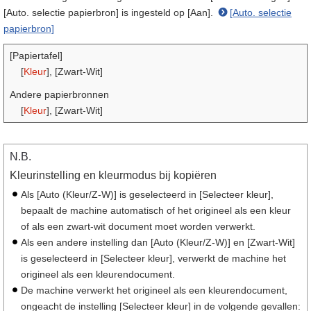
[Auto. selectie papierbron] is ingesteld op [Aan].
[Auto. selectie
papierbron]
[Papiertafel]
[
Kleur
], [Zwart-Wit]
Andere papierbronnen
[
Kleur
], [Zwart-Wit]
N.B.
Kleurinstelling en kleurmodus bij kopiëren
Als [Auto (Kleur/Z-W)] is geselecteerd in [Selecteer kleur],
bepaalt de machine automatisch of het origineel als een kleur
of als een zwart-wit document moet worden verwerkt.
Als een andere instelling dan [Auto (Kleur/Z-W)] en [Zwart-Wit]
is geselecteerd in [Selecteer kleur], verwerkt de machine het
origineel als een kleurendocument.
De machine verwerkt het origineel als een kleurendocument,
ongeacht de instelling [Selecteer kleur] in de volgende gevallen: