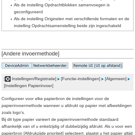
Als de instelling Opdrachtblokken samenvoegen is
geconfigureerd
Als de instelling Originelen met verschillende formaten en de
instelling Opdrachtsamenstelling beide zijn ingeschakeld
[Andere invoermethode]
[
Instellingen/Registratie]
[Functie-instellingen]
[Algemeen]
[Instellingen Papierinvoer]
Configureer voor elke papierbron de instellingen voor de
papierinvoermethode wanneer u afdrukt op papier met afbeeldingen
zoals logo's.
Bij dit type papier varieert de papierinvoermethode standaard
afhankelijk van of u enkelzijdig of dubbelzijdig afdrukt. Als u voor een
papierbron [Afdrukzijde prioriteit] selecteert, plaatst u het papier altijd