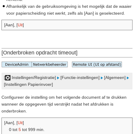
Afhankelijk van de gebruiksomgeving is het mogelijk dat de waaier
voor papierscheiding niet werkt, zelfs als [Aan] is geselecteerd.
[Aan], [
Uit
]
[Onderbroken opdracht timeout]
[
Instellingen/Registratie]
[Functie-instellingen]
[Algemeen]
[Instellingen Papierinvoer]
Configureer de instelling om het volgende document af te drukken
wanneer de opgegeven tijd verstrijkt nadat het afdrukken is
onderbroken.
[Aan], [
Uit
]
0 tot
5
tot 999 min.