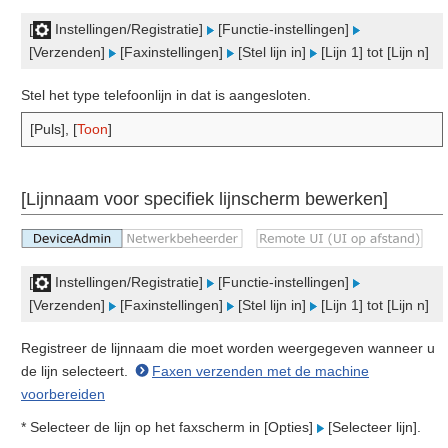
[
Instellingen/Registratie]
[Functie-instellingen]
[Verzenden]
[Faxinstellingen]
[Stel lijn in]
[Lijn 1] tot [Lijn n]
Stel het type telefoonlijn in dat is aangesloten.
[Puls], [
Toon
]
[Lijnnaam voor specifiek lijnscherm bewerken]
[
Instellingen/Registratie]
[Functie-instellingen]
[Verzenden]
[Faxinstellingen]
[Stel lijn in]
[Lijn 1] tot [Lijn n]
Registreer de lijnnaam die moet worden weergegeven wanneer u
de lijn selecteert.
Faxen verzenden met de machine
voorbereiden
* Selecteer de lijn op het faxscherm in [Opties]
[Selecteer lijn].