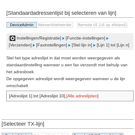
[Standaardadressenlijst bij selecteren van lijn]
[
Instellingen/Registratie]
[Functie-instellingen]
[Verzenden]
[Faxinstellingen]
[Stel lijn in]
[Lijn 1] tot [Lijn n]
Stel het type adreslijst in dat moet worden weergegeven als
standaardinstelling wanneer u een fax verzendt met behulp van
het adresboek.
De opgegeven adreslijst wordt weergegeven wanneer u de lijn
omschakelt.
[Adreslijst 1] tot [Adreslijst 10],
[Alle adreslijsten
]
[Selecteer TX-lijn]