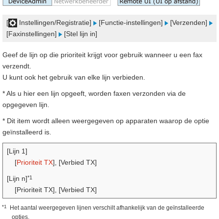
[
Instellingen/Registratie]
[Functie-instellingen]
[Verzenden]
[Faxinstellingen]
[Stel lijn in]
Geef de lijn op die prioriteit krijgt voor gebruik wanneer u een fax
verzendt.
U kunt ook het gebruik van elke lijn verbieden.
* Als u hier een lijn opgeeft, worden faxen verzonden via de
opgegeven lijn.
* Dit item wordt alleen weergegeven op apparaten waarop de optie
geïnstalleerd is.
[Lijn 1]
[
Prioriteit TX
], [Verbied TX]
*1
[Lijn n]
[Prioriteit TX], [Verbied TX]
*1
Het aantal weergegeven lijnen verschilt afhankelijk van de geïnstalleerde
opties.