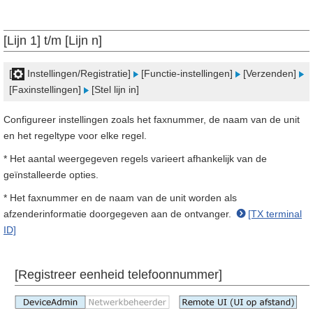
[Lijn 1] t/m [Lijn n]
[
Instellingen/Registratie]
[Functie-instellingen]
[Verzenden]
[Faxinstellingen]
[Stel lijn in]
Configureer instellingen zoals het faxnummer, de naam van de unit
en het regeltype voor elke regel.
* Het aantal weergegeven regels varieert afhankelijk van de
geïnstalleerde opties.
* Het faxnummer en de naam van de unit worden als
afzenderinformatie doorgegeven aan de ontvanger.
[TX terminal
ID]
[Registreer eenheid telefoonnummer]