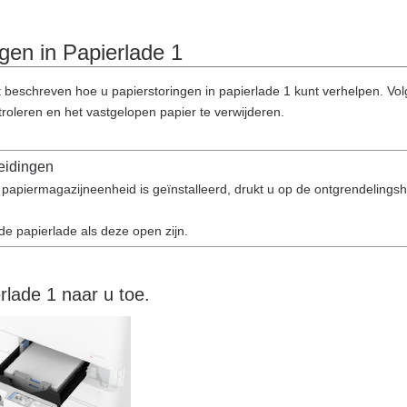
gen in Papierlade 1
t beschreven hoe u papierstoringen in papierlade 1 kunt verhelpen. Vol
troleren en het vastgelopen papier te verwijderen.
eidingen
e papiermagazijneenheid is geïnstalleerd, drukt u op de ontgrendeling
 de papierlade als deze open zijn.
rlade 1 naar u toe.