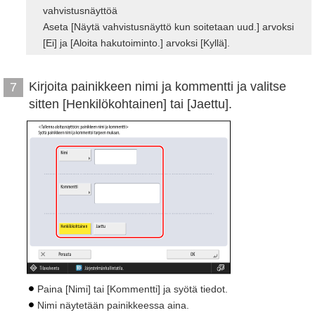
vahvistusnäyttöä
Aseta [Näytä vahvistusnäyttö kun soitetaan uud.] arvoksi
[Ei] ja [Aloita hakutoiminto.] arvoksi [Kyllä].
Kirjoita painikkeen nimi ja kommentti ja valitse
7
sitten [Henkilökohtainen] tai [Jaettu].
Paina [Nimi] tai [Kommentti] ja syötä tiedot.
Nimi näytetään painikkeessa aina.