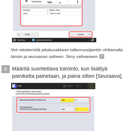
Voit rekisteröidä pikakuvakkeen tallennussijaintiin ohittamalla
tämän ja seuraavan vaiheen. Siirry vaiheeseen
7
.
Määritä suoritettava toiminto, kun lisättyä
6
painiketta painetaan, ja paina sitten [Seuraava].