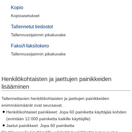
Kopio
Kopioasetukset
Tallennetut tiedostot
Tallennussijainnin pikakuvake
Faksi/I-faksilokero
Tallennussijainnin pikakuvake
Henkilökohtaisten ja jaettujen painikkeiden
lisääminen
Tallennettavien henkilökohtaisten ja jaettujen painikkeiden
enimmäismäärät ovat seuraavat.
Henkilökohtaiset painikkeet: Jopa 60 painiketta käyttäjää kohden
(enintään 12 000 painiketta kaikille käyttäjille)
Jaetut painikkeet: Jopa 60 painiketta