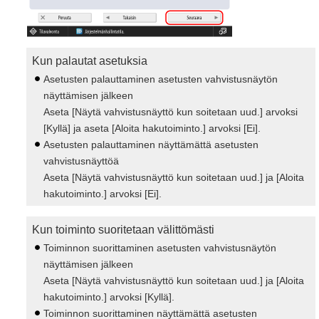
Kun palautat asetuksia
Asetusten palauttaminen asetusten vahvistusnäytön
näyttämisen jälkeen
Aseta [Näytä vahvistusnäyttö kun soitetaan uud.] arvoksi
[Kyllä] ja aseta [Aloita hakutoiminto.] arvoksi [Ei].
Asetusten palauttaminen näyttämättä asetusten
vahvistusnäyttöä
Aseta [Näytä vahvistusnäyttö kun soitetaan uud.] ja [Aloita
hakutoiminto.] arvoksi [Ei].
Kun toiminto suoritetaan välittömästi
Toiminnon suorittaminen asetusten vahvistusnäytön
näyttämisen jälkeen
Aseta [Näytä vahvistusnäyttö kun soitetaan uud.] ja [Aloita
hakutoiminto.] arvoksi [Kyllä].
Toiminnon suorittaminen näyttämättä asetusten