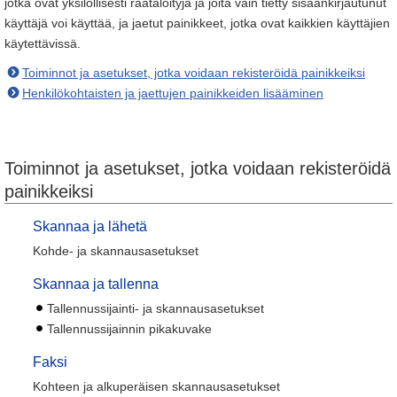
jotka ovat yksilöllisesti räätälöityjä ja joita vain tietty sisäänkirjautunut
käyttäjä voi käyttää, ja jaetut painikkeet, jotka ovat kaikkien käyttäjien
käytettävissä.
Toiminnot ja asetukset, jotka voidaan rekisteröidä painikkeiksi
Henkilökohtaisten ja jaettujen painikkeiden lisääminen
Toiminnot ja asetukset, jotka voidaan rekisteröidä
painikkeiksi
Skannaa ja lähetä
Kohde- ja skannausasetukset
Skannaa ja tallenna
Tallennussijainti- ja skannausasetukset
Tallennussijainnin pikakuvake
Faksi
Kohteen ja alkuperäisen skannausasetukset