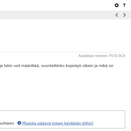
Asiakirjan numero: F576-0C8
ja lokin voit määrittää, suoritettiinko kopiotyö oikein ja mikä on
 suhteen.
[Rajoita pääsyä toisen käyttäjän töihin]