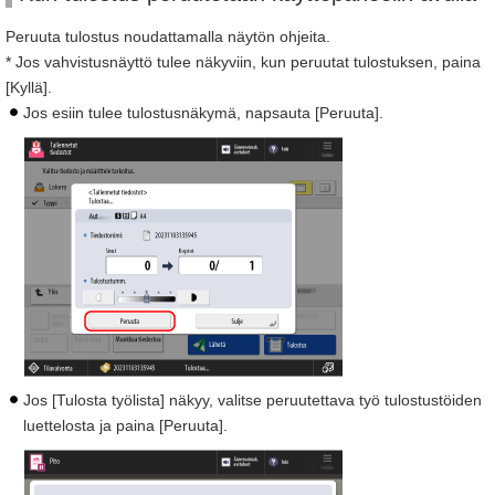
Peruuta tulostus noudattamalla näytön ohjeita.
* Jos vahvistusnäyttö tulee näkyviin, kun peruutat tulostuksen, paina
[Kyllä].
Jos esiin tulee tulostusnäkymä, napsauta [Peruuta].
Jos [Tulosta työlista] näkyy, valitse peruutettava työ tulostustöiden
luettelosta ja paina [Peruuta].