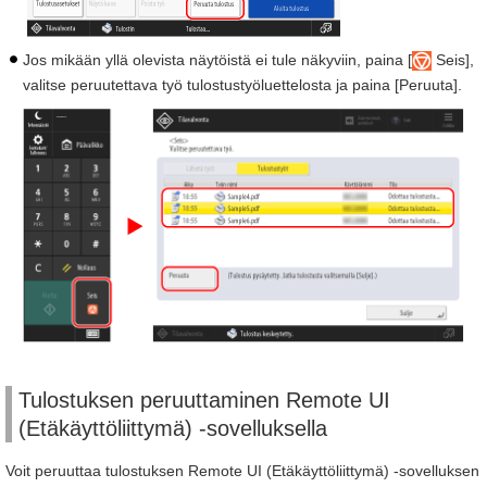
Jos mikään yllä olevista näytöistä ei tule näkyviin, paina [
Seis],
valitse peruutettava työ tulostustyöluettelosta ja paina [Peruuta].
Tulostuksen peruuttaminen Remote UI
(Etäkäyttöliittymä) -sovelluksella
Voit peruuttaa tulostuksen Remote UI (Etäkäyttöliittymä) -sovelluksen