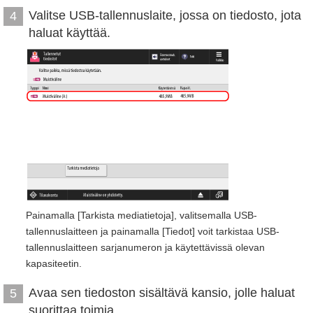
Valitse USB-tallennuslaite, jossa on tiedosto, jota
4
haluat käyttää.
Painamalla [Tarkista mediatietoja], valitsemalla USB-
tallennuslaitteen ja painamalla [Tiedot] voit tarkistaa USB-
tallennuslaitteen sarjanumeron ja käytettävissä olevan
kapasiteetin.
Avaa sen tiedoston sisältävä kansio, jolle haluat
5
suorittaa toimia.