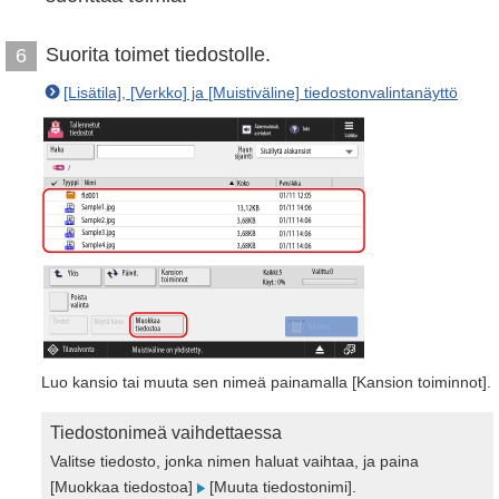
Suorita toimet tiedostolle.
6
[Lisätila], [Verkko] ja [Muistiväline] tiedostonvalintanäyttö
Luo kansio tai muuta sen nimeä painamalla [Kansion toiminnot].
Tiedostonimeä vaihdettaessa
Valitse tiedosto, jonka nimen haluat vaihtaa, ja paina
[Muokkaa tiedostoa]
[Muuta tiedostonimi].