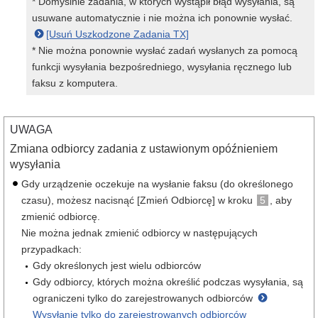
* Domyślnie zadania, w których wystąpił błąd wysyłania, są
usuwane automatycznie i nie można ich ponownie wysłać.
[Usuń Uszkodzone Zadania TX]
* Nie można ponownie wysłać zadań wysłanych za pomocą
funkcji wysyłania bezpośredniego, wysyłania ręcznego lub
faksu z komputera.
UWAGA
Zmiana odbiorcy zadania z ustawionym opóźnieniem
wysyłania
Gdy urządzenie oczekuje na wysłanie faksu (do określonego
czasu), możesz nacisnąć [Zmień Odbiorcę] w kroku
5
, aby
zmienić odbiorcę.
Nie można jednak zmienić odbiorcy w następujących
przypadkach:
Gdy określonych jest wielu odbiorców
Gdy odbiorcy, których można określić podczas wysyłania, są
ograniczeni tylko do zarejestrowanych odbiorców
Wysyłanie tylko do zarejestrowanych odbiorców