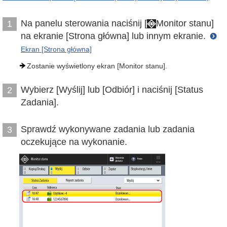
Na panelu sterowania naciśnij [
Monitor stanu]
1
na ekranie [Strona główna] lub innym ekranie.
Ekran [Strona główna]
Zostanie wyświetlony ekran [Monitor stanu].
Wybierz [Wyślij] lub [Odbiór] i naciśnij [Status
2
Zadania].
Sprawdź wykonywane zadania lub zadania
3
oczekujące na wykonanie.