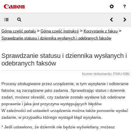
>
>
>
Górna część portalu
Górna część instrukcji
Korzystanie z faksu
Sprawdzanie statusu i dziennika wysłanych i odebranych faksów
Sprawdzanie statusu i dziennika wysłanych i
odebranych faksów
Numer dokumentu: F58U-09K
Procesy obsługiwane przez urządzenie, w tym wysyłanie i odbieranie
faksów, są zarządzane jako zadania. Sprawdzając status i dziennik
zadań, możesz określić, czy zadanie zostało wysłane lub odebrane
poprawnie i jaka jest przyczyna występujących błędów.
W zależności od ustawień urządzenia można także ponownie wysłać
zadanie, w przypadku którego wystąpił błąd wysyłania.
* Jeśli ustawiono, że dziennik nie będzie wyświetlany, możesz