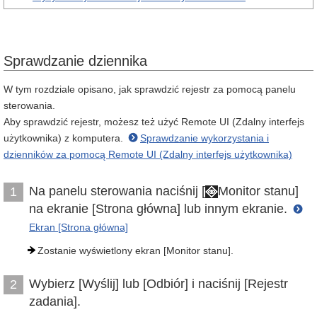
Sprawdzanie dziennika
W tym rozdziale opisano, jak sprawdzić rejestr za pomocą panelu
sterowania.
Aby sprawdzić rejestr, możesz też użyć Remote UI (Zdalny interfejs
użytkownika) z komputera.
Sprawdzanie wykorzystania i
dzienników za pomocą Remote UI (Zdalny interfejs użytkownika)
Na panelu sterowania naciśnij [
Monitor stanu]
1
na ekranie [Strona główna] lub innym ekranie.
Ekran [Strona główna]
Zostanie wyświetlony ekran [Monitor stanu].
Wybierz [Wyślij] lub [Odbiór] i naciśnij [Rejestr
2
zadania].