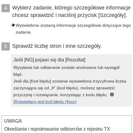
Wybierz zadanie, którego szczegółowe informacje
4
chcesz sprawdzić i naciśnij przycisk [Szczegóły].
Wyświetlone zostaną informacje szczegółowe dotyczące tego
zadania.
Sprawdź liczbę stron i inne szczegóły.
5
Jeśli [NG] pojawi się dla [Rezultat]
Wysyłanie lub odbieranie zostało anulowane lub wystąpił
błąd.
Jeśli dla [Kod blędu] zostanie wyświetlona trzycyfrowa liczba
zaczynająca się od „#” (kod błędu), możesz sprawdzić
przyczynę i rozwiązanie, korzystając z kodu błędu.
Wyświetlany jest kod błędu (#xxx)
UWAGA
Określanie i rejestrowanie odbiorców z rejestru TX