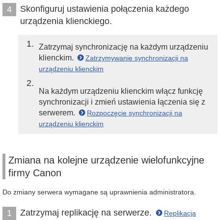
Skonfiguruj ustawienia połączenia każdego
4
urządzenia klienckiego.
1
Zatrzymaj synchronizację na każdym urządzeniu
klienckim.
Zatrzymywanie synchronizacji na
urządzeniu klienckim
2
Na każdym urządzeniu klienckim włącz funkcję
synchronizacji i zmień ustawienia łączenia się z
serwerem.
Rozpoczęcie synchronizacji na
urządzeniu klienckim
Zmiana na kolejne urządzenie wielofunkcyjne
firmy Canon
Do zmiany serwera wymagane są uprawnienia administratora.
Zatrzymaj replikację na serwerze.
1
Replikacja