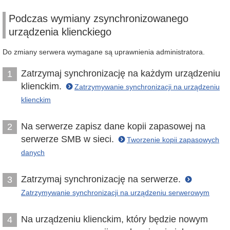
Podczas wymiany zsynchronizowanego
urządzenia klienckiego
Do zmiany serwera wymagane są uprawnienia administratora.
Zatrzymaj synchronizację na każdym urządzeniu
1
klienckim.
Zatrzymywanie synchronizacji na urządzeniu
klienckim
Na serwerze zapisz dane kopii zapasowej na
2
serwerze SMB w sieci.
Tworzenie kopii zapasowych
danych
Zatrzymaj synchronizację na serwerze.
3
Zatrzymywanie synchronizacji na urządzeniu serwerowym
Na urządzeniu klienckim, który będzie nowym
4