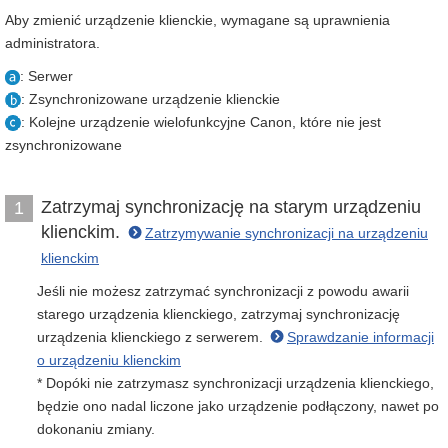
Aby zmienić urządzenie klienckie, wymagane są uprawnienia
administratora.
: Serwer
: Zsynchronizowane urządzenie klienckie
: Kolejne urządzenie wielofunkcyjne Canon, które nie jest
zsynchronizowane
Zatrzymaj synchronizację na starym urządzeniu
1
klienckim.
Zatrzymywanie synchronizacji na urządzeniu
klienckim
Jeśli nie możesz zatrzymać synchronizacji z powodu awarii
starego urządzenia klienckiego, zatrzymaj synchronizację
urządzenia klienckiego z serwerem.
Sprawdzanie informacji
o urządzeniu klienckim
* Dopóki nie zatrzymasz synchronizacji urządzenia klienckiego,
będzie ono nadal liczone jako urządzenie podłączony, nawet po
dokonaniu zmiany.