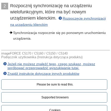
Rozpocznij synchronizację na urządzeniu
2
wielofunkcyjnym, które ma być nowym
urządzeniem klienckim.
Rozpoczęcie synchronizacji
na urządzeniu klienckim
Synchronizacja rozpocznie się po ponownym uruchomieniu
urządzenia.
imageFORCE C5170 / C5160 / C5150 / C5140
Podręcznik użytkownika (Instrukcja dotycząca produktu)
Jeżeli nie możesz znaleźć tego, czego szukasz, możesz
spróbować przeprowadzić wyszukiwanie tutaj.
Znajdź instrukcje dotyczące innych produktów
Please be sure to read this.‎
Supported browsers
Cookies