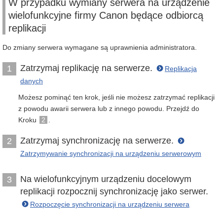
W przypadku wymiany serwera na urządzenie
wielofunkcyjne firmy Canon będące odbiorcą
replikacji
Do zmiany serwera wymagane są uprawnienia administratora.
Zatrzymaj replikację na serwerze.
1
Replikacja
danych
Możesz pominąć ten krok, jeśli nie możesz zatrzymać replikacji
z powodu awarii serwera lub z innego powodu. Przejdź do
Kroku
2
.
Zatrzymaj synchronizację na serwerze.
2
Zatrzymywanie synchronizacji na urządzeniu serwerowym
Na wielofunkcyjnym urządzeniu docelowym
3
replikacji rozpocznij synchronizację jako serwer.
Rozpoczęcie synchronizacji na urządzeniu serwera