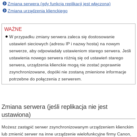
Zmiana serwera (gdy funkcja replikacji jest włączona)
Zmiana urządzenia klienckiego
WAŻNE
W przypadku zmiany serwera zaleca się dostosowanie
ustawień sieciowych (adresu IP i nazwy hosta) na nowym
serwerze, aby odpowiadały ustawieniom starego serwera. Jeśli
ustawienia nowego serwera różnią się od ustawień starego
serwera, urządzenia klienckie mogą nie zostać poprawnie
zsynchronizowane, dopóki nie zostaną zmienione informacje
potrzebne do połączenia z serwerem.
Zmiana serwera (jeśli replikacja nie jest
ustawiona)
Możesz zastąpić serwer zsynchronizowanym urządzeniem klienckim
lub zmienić serwer na inne urządzenie wielofunkcyjne firmy Canon,