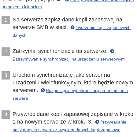
urządzeniu klienckim
Na serwerze zapisz dane kopii zapasowej na
1
serwerze SMB w sieci.
Tworzenie kopii zapasowych
danych
Zatrzymaj synchronizację na serwerze.
2
Zatrzymywanie synchronizacji na urządzeniu serwerowym
Uruchom synchronizację jako serwer na
3
urządzeniu wielofunkcyjnym, które będzie nowym
serwerem.
Rozpoczęcie synchronizacji na urządzeniu
serwera
Przywróć dane kopii zapasowej zapisane w kroku
4
1 na nowym serwerze w kroku 3.
Przywracanie
bazy danych serwera z użyciem danych kopii zapasowej