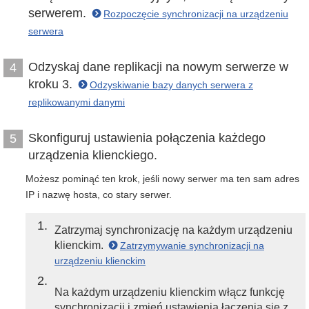
serwerem.
Rozpoczęcie synchronizacji na urządzeniu
serwera
Odzyskaj dane replikacji na nowym serwerze w
4
kroku 3.
Odzyskiwanie bazy danych serwera z
replikowanymi danymi
Skonfiguruj ustawienia połączenia każdego
5
urządzenia klienckiego.
Możesz pominąć ten krok, jeśli nowy serwer ma ten sam adres
IP i nazwę hosta, co stary serwer.
1
Zatrzymaj synchronizację na każdym urządzeniu
klienckim.
Zatrzymywanie synchronizacji na
urządzeniu klienckim
2
Na każdym urządzeniu klienckim włącz funkcję
synchronizacji i zmień ustawienia łączenia się z