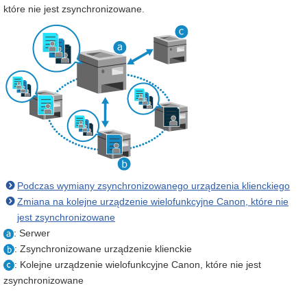
które nie jest zsynchronizowane.
Podczas wymiany zsynchronizowanego urządzenia klienckiego
Zmiana na kolejne urządzenie wielofunkcyjne Canon, które nie
jest zsynchronizowane
: Serwer
: Zsynchronizowane urządzenie klienckie
: Kolejne urządzenie wielofunkcyjne Canon, które nie jest
zsynchronizowane