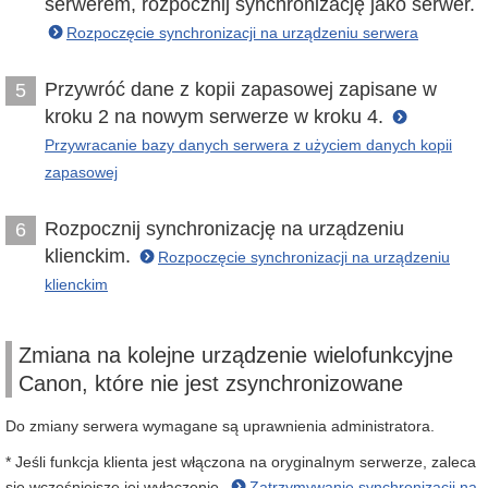
serwerem, rozpocznij synchronizację jako serwer.
Rozpoczęcie synchronizacji na urządzeniu serwera
Przywróć dane z kopii zapasowej zapisane w
5
kroku 2 na nowym serwerze w kroku 4.
Przywracanie bazy danych serwera z użyciem danych kopii
zapasowej
Rozpocznij synchronizację na urządzeniu
6
klienckim.
Rozpoczęcie synchronizacji na urządzeniu
klienckim
Zmiana na kolejne urządzenie wielofunkcyjne
Canon, które nie jest zsynchronizowane
Do zmiany serwera wymagane są uprawnienia administratora.
* Jeśli funkcja klienta jest włączona na oryginalnym serwerze, zaleca
się wcześniejsze jej wyłączenie.
Zatrzymywanie synchronizacji na