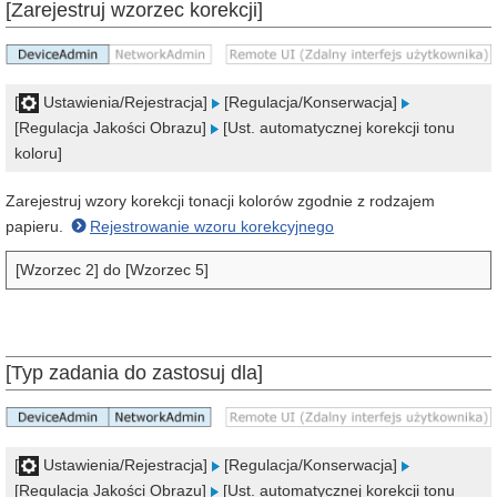
[Zarejestruj wzorzec korekcji]
[
Ustawienia/Rejestracja]
[Regulacja/Konserwacja]
[Regulacja Jakości Obrazu]
[Ust. automatycznej korekcji tonu
koloru]
Zarejestruj wzory korekcji tonacji kolorów zgodnie z rodzajem
papieru.
Rejestrowanie wzoru korekcyjnego
[Wzorzec 2] do [Wzorzec 5]
[Typ zadania do zastosuj dla]
[
Ustawienia/Rejestracja]
[Regulacja/Konserwacja]
[Regulacja Jakości Obrazu]
[Ust. automatycznej korekcji tonu