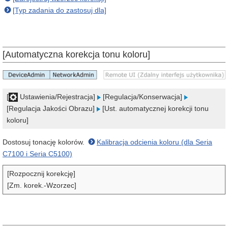
[Typ zadania do zastosuj dla]
[Automatyczna korekcja tonu koloru]
[
Ustawienia/Rejestracja]
[Regulacja/Konserwacja]
[Regulacja Jakości Obrazu]
[Ust. automatycznej korekcji tonu
koloru]
Dostosuj tonację kolorów.
Kalibracja odcienia koloru (dla Seria
C7100 i Seria C5100)
[Rozpocznij korekcję]
[Zm. korek.-Wzorzec]