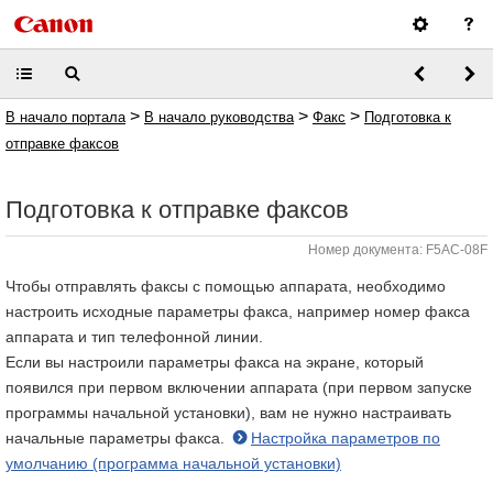
>
>
>
В начало портала
В начало руководства
Факс
Подготовка к
отправке факсов
Подготовка к отправке факсов
Номер документа: F5AC-08F
Чтобы отправлять факсы с помощью аппарата, необходимо
настроить исходные параметры факса, например номер факса
аппарата и тип телефонной линии.
Если вы настроили параметры факса на экране, который
появился при первом включении аппарата (при первом запуске
программы начальной установки), вам не нужно настраивать
начальные параметры факса.
Настройка параметров по
умолчанию (программа начальной установки)