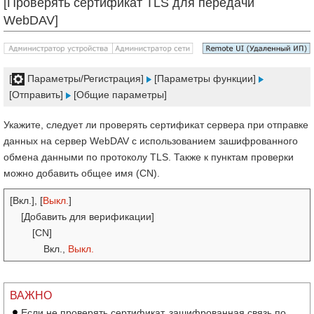
[Проверять сертификат TLS для передачи
WebDAV]
[
Параметры/Регистрация]
[Параметры функции]
[Отправить]
[Общие параметры]
Укажите, следует ли проверять сертификат сервера при отправке
данных на сервер WebDAV с использованием зашифрованного
обмена данными по протоколу TLS. Также к пунктам проверки
можно добавить общее имя (CN).
[Вкл.], [
Выкл.
]
[Добавить для верификации]
[CN]
Вкл.,
Выкл.
ВАЖНО
Если не проверять сертификат, зашифрованная связь по