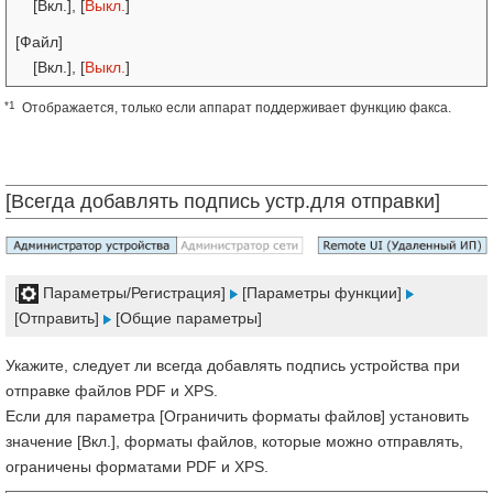
[Вкл.], [
Выкл.
]
[Файл]
[Вкл.], [
Выкл.
]
*1
Отображается, только если аппарат поддерживает функцию факса.
[Всегда добавлять подпись устр.для отправки]
[
Параметры/Регистрация]
[Параметры функции]
[Отправить]
[Общие параметры]
Укажите, следует ли всегда добавлять подпись устройства при
отправке файлов PDF и XPS.
Если для параметра [Ограничить форматы файлов] установить
значение [Вкл.], форматы файлов, которые можно отправлять,
ограничены форматами PDF и XPS.