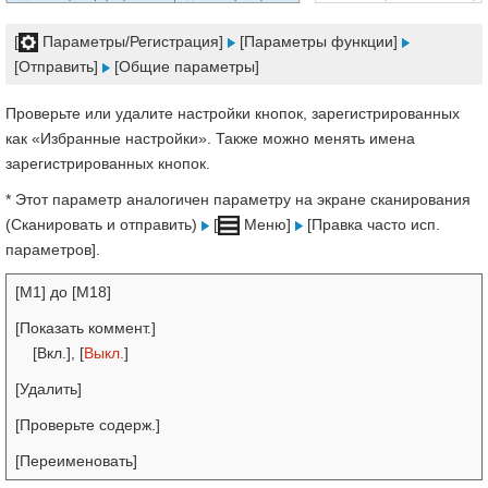
[
Параметры/Регистрация]
[Параметры функции]
[Отправить]
[Общие параметры]
Проверьте или удалите настройки кнопок, зарегистрированных
как «Избранные настройки». Также можно менять имена
зарегистрированных кнопок.
* Этот параметр аналогичен параметру на экране сканирования
(Сканировать и отправить)
[
Меню]
[Правка часто исп.
параметров].
[M1] до [M18]
[Показать коммент.]
[Вкл.], [
Выкл.
]
[Удалить]
[Проверьте содерж.]
[Переименовать]