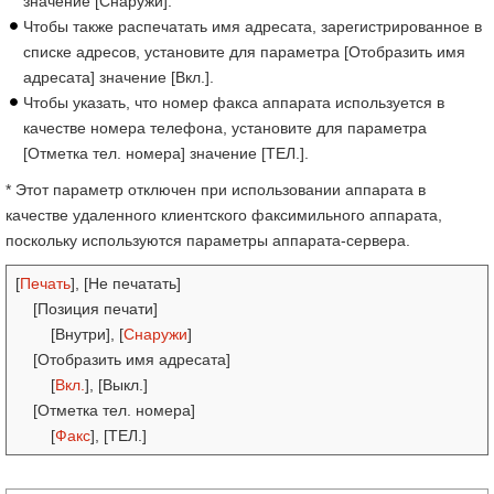
значение [Снаружи].
Чтобы также распечатать имя адресата, зарегистрированное в
списке адресов, установите для параметра [Отобразить имя
адресата] значение [Вкл.].
Чтобы указать, что номер факса аппарата используется в
качестве номера телефона, установите для параметра
[Отметка тел. номера] значение [ТЕЛ.].
* Этот параметр отключен при использовании аппарата в
качестве удаленного клиентского факсимильного аппарата,
поскольку используются параметры аппарата-сервера.
[
Печать
], [Не печатать]
[Позиция печати]
[Внутри], [
Снаружи
]
[Отобразить имя адресата]
[
Вкл.
], [Выкл.]
[Отметка тел. номера]
[
Факс
], [ТЕЛ.]