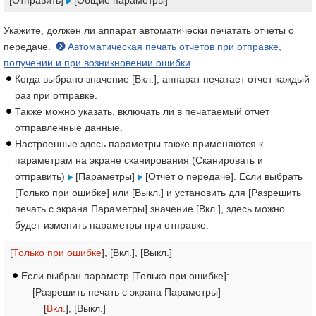
[Отправить]
[Общие параметры]
Укажите, должен ли аппарат автоматически печатать отчеты о
передаче.
Автоматическая печать отчетов при отправке,
получении и при возникновении ошибки
Когда выбрано значение [Вкл.], аппарат печатает отчет каждый
раз при отправке.
Также можно указать, включать ли в печатаемый отчет
отправленные данные.
Настроенные здесь параметры также применяются к
параметрам на экране сканирования (Сканировать и
отправить)
[Параметры]
[Отчет о передаче]. Если выбрать
[Только при ошибке] или [Выкл.] и установить для [Разрешить
печать с экрана Параметры] значение [Вкл.], здесь можно
будет изменить параметры при отправке.
[
Только при ошибке
], [Вкл.], [Выкл.]
Если выбран параметр [Только при ошибке]:
[Разрешить печать с экрана Параметры]
[
Вкл.
], [Выкл.]