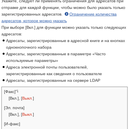
Укажите, следует ли применять ограничения для адресатов при
отправке для каждой функции, чтобы можно было указать только
зарегистрированных адресатов.
Ограничение количества
адресатов, которое можно указать
При выборе [Вкл.] для функции можно указать только следующих
адресатов:
Адресаты, зарегистрированные в адресной книге и на кнопках
однокнопочного набора
Адресаты, зарегистрированные в параметре «Часто
используемые параметры»
Адреса электронной почты пользователей,
зарегистрированные как сведения о пользователе
Адресаты, зарегистрированные на сервере LDAP
*1
[Факс]
[Вкл.], [
Выкл.
]
[Эл. почта]
[Вкл.], [
Выкл.
]
[И-факс]