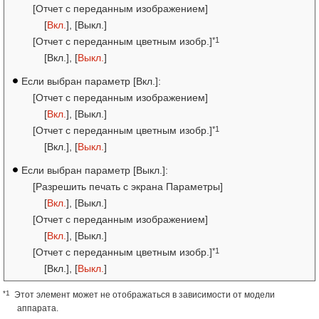
[Отчет с переданным изображением]
[
Вкл.
], [Выкл.]
*1
[Отчет с переданным цветным изобр.]
[Вкл.], [
Выкл.
]
Если выбран параметр [Вкл.]:
[Отчет с переданным изображением]
[
Вкл.
], [Выкл.]
*1
[Отчет с переданным цветным изобр.]
[Вкл.], [
Выкл.
]
Если выбран параметр [Выкл.]:
[Разрешить печать с экрана Параметры]
[
Вкл.
], [Выкл.]
[Отчет с переданным изображением]
[
Вкл.
], [Выкл.]
*1
[Отчет с переданным цветным изобр.]
[Вкл.], [
Выкл.
]
*1
Этот элемент может не отображаться в зависимости от модели
аппарата.