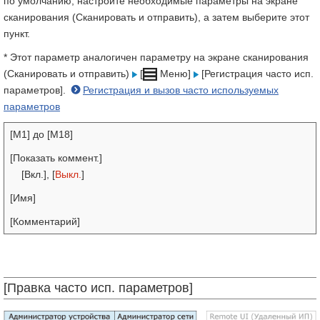
по умолчанию, настройте необходимые параметры на экране
сканирования (Сканировать и отправить), а затем выберите этот
пункт.
* Этот параметр аналогичен параметру на экране сканирования
(Сканировать и отправить)
[
Меню]
[Регистрация часто исп.
параметров].
Регистрация и вызов часто используемых
параметров
[M1] до [M18]
[Показать коммент.]
[Вкл.], [
Выкл.
]
[Имя]
[Комментарий]
[Правка часто исп. параметров]