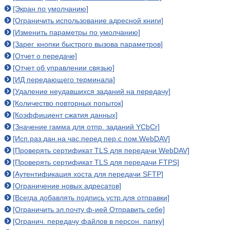
[Экран по умолчанию]
[Ограничить использование адресной книги]
[Изменить параметры по умолчанию]
[Зарег. кнопки быстрого вызова параметров]
[Отчет о передаче]
[Отчет об управлении связью]
[ИД передающего терминала]
[Удаление неудавшихся заданий на передачу]
[Количество повторных попыток]
[Коэффициент сжатия данных]
[Значение гамма для отпр. заданий YCbCr]
[Исп.раз.дан.на час.перед пер.с пом.WebDAV]
[Проверять сертификат TLS для передачи WebDAV]
[Проверять сертификат TLS для передачи FTPS]
[Аутентификация хоста для передачи SFTP]
[Ограничение новых адресатов]
[Всегда добавлять подпись устр.для отправки]
[Ограничить эл.почту ф-ией Отправить себе]
[Огранич. передачу файлов в персон. папку]