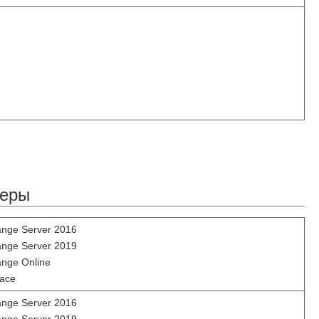
веры
ange Server 2016
ange Server 2019
ange Online
ace
ange Server 2016