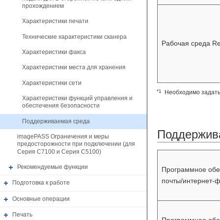
прохождением
Характеристики печати
Технические характеристики сканера
Рабочая среда R
Характеристики факса
Характеристики места для хранения
Характеристики сети
*1
Необходимо задать 
Характеристики функций управления и
обеспечения безопасности
Поддерживаемая среда
Поддержив
imagePASS Ограничения и меры
предосторожности при подключении (для
Серия C7100 и Серия C5100)
Рекомендуемые функции
Программное обе
почты/интернет-ф
Подготовка к работе
Основные операции
Печать