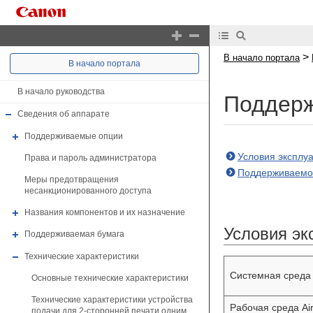
>
В начало портала
В начало портала
В начало руководства
Поддерж
Сведения об аппарате
Поддерживаемые опции
Условия эксплу
Права и пароль администратора
Поддерживаемо
Меры предотвращения
несанкционированного доступа
Названия компонентов и их назначение
Условия эк
Поддерживаемая бумага
Технические характеристики
Системная среда
Основные технические характеристики
Технические характеристики устройства
Рабочая среда Air
подачи для 2-сторонней печати одним