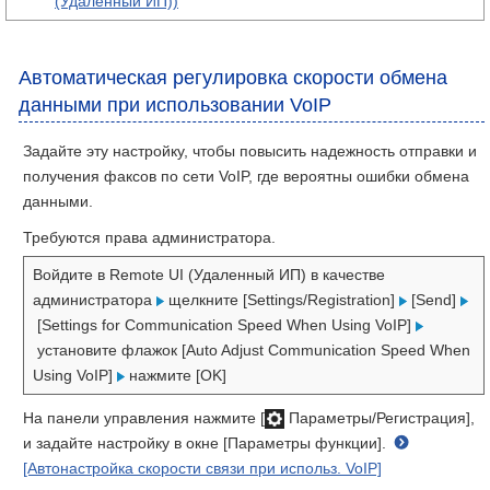
(Удаленный ИП))
Автоматическая регулировка скорости обмена
данными при использовании VoIP
Задайте эту настройку, чтобы повысить надежность отправки и
получения факсов по сети VoIP, где вероятны ошибки обмена
данными.
Требуются права администратора.
Войдите в Remote UI (Удаленный ИП) в качестве
администратора
щелкните [Settings/Registration]
[Send]
[Settings for Communication Speed When Using VoIP]
установите флажок [Auto Adjust Communication Speed When
Using VoIP]
нажмите [OK]
На панели управления нажмите [
Параметры/Регистрация],
и задайте настройку в окне [Параметры функции].
[Автонастройка скорости связи при использ. VoIP]