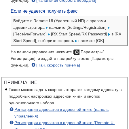
функции].
[Начальная скорость передачи]
Если не удается получить факс
Войдите в Remote UI (Удаленный ИП) с правами
администратора
нажмите [Settings/Registration]
[Receive/Forward]
[RX Start Speed/RX Password]
в [RX
Start Speed], выберите скорость
нажмите [OK]
На панели управления нажмите [
Параметры/
Регистрация], и задайте настройку в окне [Параметры
функции].
[Нач. скорость приема]
ПРИМЕЧАНИЕ
Также можно задать скорость отправки каждому адресату в
подробных настройках адресной книги и кнопок
однокнопочного набора.
Регистрация адресатов в адресной книге (панель
управления)
Регистрация адресатов в адресной книге (Remote UI