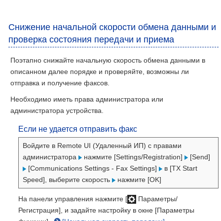
Снижение начальной скорости обмена данными и
проверка состояния передачи и приема
Поэтапно снижайте начальную скорость обмена данными в
описанном далее порядке и проверяйте, возможны ли
отправка и получение факсов.
Необходимо иметь права администратора или
администратора устройства.
Если не удается отправить факс
Войдите в Remote UI (Удаленный ИП) с правами
администратора
нажмите [Settings/Registration]
[Send]
[Communications Settings - Fax Settings]
в [TX Start
Speed], выберите скорость
нажмите [OK]
На панели управления нажмите [
Параметры/
Регистрация], и задайте настройку в окне [Параметры