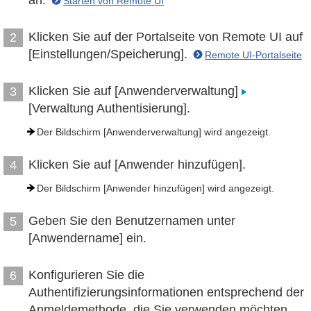
an.
Starten von Remote UI
Klicken Sie auf der Portalseite von Remote UI auf
2
[Einstellungen/Speicherung].
Remote UI-Portalseite
Klicken Sie auf [Anwenderverwaltung]
3
[Verwaltung Authentisierung].
Der Bildschirm [Anwenderverwaltung] wird angezeigt.
Klicken Sie auf [Anwender hinzufügen].
4
Der Bildschirm [Anwender hinzufügen] wird angezeigt.
Geben Sie den Benutzernamen unter
5
[Anwendername] ein.
Konfigurieren Sie die
6
Authentifizierungsinformationen entsprechend der
Anmeldemethode, die Sie verwenden möchten.