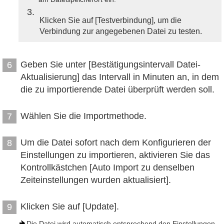
3
Klicken Sie auf [Testverbindung], um die
Verbindung zur angegebenen Datei zu testen.
Geben Sie unter [Bestätigungsintervall Datei-
6
Aktualisierung] das Intervall in Minuten an, in dem
die zu importierende Datei überprüft werden soll.
Wählen Sie die Importmethode.
7
Um die Datei sofort nach dem Konfigurieren der
8
Einstellungen zu importieren, aktivieren Sie das
Kontrollkästchen [Auto Import zu denselben
Zeiteinstellungen wurden aktualisiert].
Klicken Sie auf [Update].
9
Die Datei wird automatisch entsprechend den Einstellungen