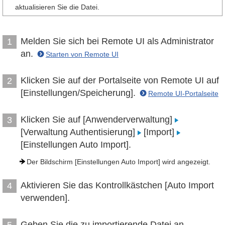
aktualisieren Sie die Datei.
Melden Sie sich bei Remote UI als Administrator
1
an.
Starten von Remote UI
Klicken Sie auf der Portalseite von Remote UI auf
2
[Einstellungen/Speicherung].
Remote UI-Portalseite
Klicken Sie auf [Anwenderverwaltung]
3
[Verwaltung Authentisierung]
[Import]
[Einstellungen Auto Import].
Der Bildschirm [Einstellungen Auto Import] wird angezeigt.
Aktivieren Sie das Kontrollkästchen [Auto Import
4
verwenden].
Geben Sie die zu importierende Datei an.
5