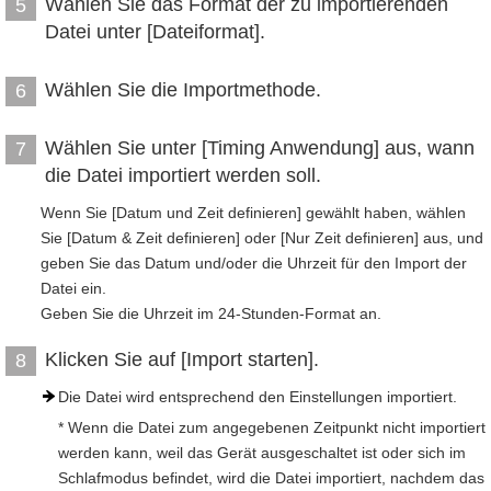
Wählen Sie das Format der zu importierenden
5
Datei unter [Dateiformat].
Wählen Sie die Importmethode.
6
Wählen Sie unter [Timing Anwendung] aus, wann
7
die Datei importiert werden soll.
Wenn Sie [Datum und Zeit definieren] gewählt haben, wählen
Sie [Datum & Zeit definieren] oder [Nur Zeit definieren] aus, und
geben Sie das Datum und/oder die Uhrzeit für den Import der
Datei ein.
Geben Sie die Uhrzeit im 24-Stunden-Format an.
Klicken Sie auf [Import starten].
8
Die Datei wird entsprechend den Einstellungen importiert.
* Wenn die Datei zum angegebenen Zeitpunkt nicht importiert
werden kann, weil das Gerät ausgeschaltet ist oder sich im
Schlafmodus befindet, wird die Datei importiert, nachdem das