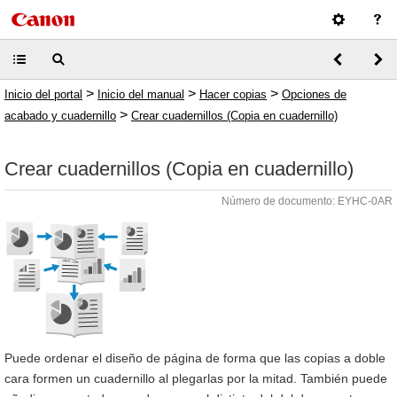
>
>
>
Inicio del portal
Inicio del manual
Hacer copias
Opciones de
>
acabado y cuadernillo
Crear cuadernillos (Copia en cuadernillo)
Crear cuadernillos (Copia en cuadernillo)
Número de documento: EYHC-0AR
Puede ordenar el diseño de página de forma que las copias a doble
cara formen un cuadernillo al plegarlas por la mitad. También puede