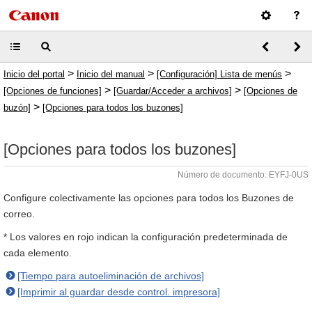
>
>
>
Inicio del portal
Inicio del manual
[Configuración] Lista de menús
>
>
[Opciones de funciones]
[Guardar/Acceder a archivos]
[Opciones de
>
buzón]
[Opciones para todos los buzones]
[Opciones para todos los buzones]
Número de documento: EYFJ-0US
Configure colectivamente las opciones para todos los Buzones de
correo.
* Los valores en rojo indican la configuración predeterminada de
cada elemento.
[Tiempo para autoeliminación de archivos]
[Imprimir al guardar desde control. impresora]