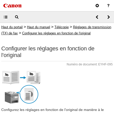
>
>
>
Haut du portail
Haut du manuel
Télécopie
Réglages de transmission
>
(TX) de fax
Configurer les réglages en fonction de l'original
Configurer les réglages en fonction de
l'original
Numéro de document: EYHF-095
Configurez les réglages en fonction de l'original de manière à le