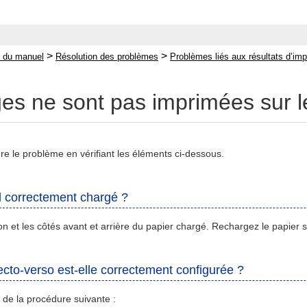
>
>
 du manuel
Résolution des problèmes
Problèmes liés aux résultats d’im
es ne sont pas imprimées sur l
e le problème en vérifiant les éléments ci-dessous.
il correctement chargé ?
tion et les côtés avant et arrière du papier chargé. Rechargez le papier 
ecto-verso est-elle correctement configurée ?
de de la procédure suivante :