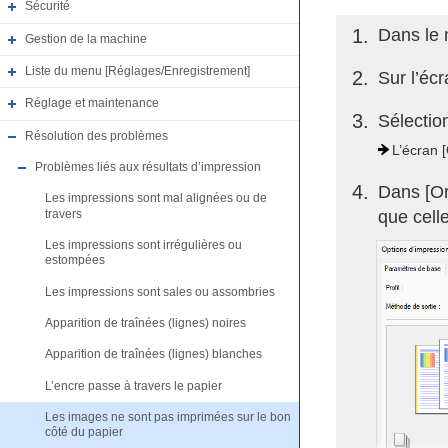
Sécurité
1
Dans le 
Gestion de la machine
Liste du menu [Réglages/Enregistrement]
2
Sur l’écr
Réglage et maintenance
3
Sélection
Résolution des problèmes
L’écran [
Problèmes liés aux résultats d’impression
4
Dans [Or
Les impressions sont mal alignées ou de
travers
que cell
Les impressions sont irrégulières ou
estompées
Les impressions sont sales ou assombries
Apparition de traînées (lignes) noires
Apparition de traînées (lignes) blanches
L’encre passe à travers le papier
Les images ne sont pas imprimées sur le bon
côté du papier