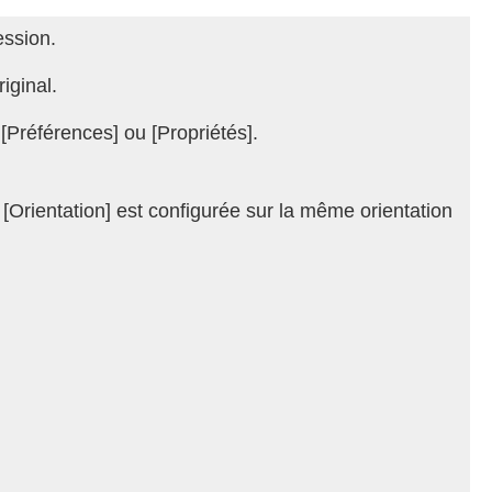
ession.
riginal.
 [Préférences] ou [Propriétés].
 [Orientation] est configurée sur la même orientation