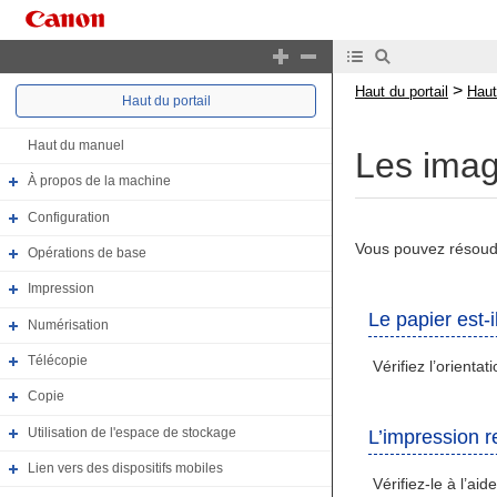
>
Haut du portail
Haut
Haut du portail
Haut du manuel
Les imag
À propos de la machine
Configuration
Vous pouvez résoudr
Opérations de base
Impression
Le papier est-
Numérisation
Télécopie
Vérifiez l’orienta
Copie
Utilisation de l'espace de stockage
L’impression r
Lien vers des dispositifs mobiles
Vérifiez-le à l’ai