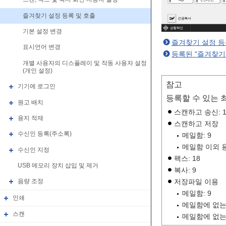
즐겨찾기 설정 등록 및 호출
기본 설정 변경
즐겨찾기 설정 등
표시언어 변경
등록된 "즐겨찾기
개별 사용자의 디스플레이 및 작동 사용자 설정
(개인 설정)
참고
기기에 로그인
등록할 수 있는 
원고 배치
스캔하고 송신: 1
용지 적재
스캔하고 저장
수신인 등록(주소록)
메일함: 9
메일함 이외 용
수신인 지정
팩스: 18
USB 메모리 장치 삽입 및 제거
복사: 9
저장파일 이용
음량 조정
메일함: 9
인쇄
메일함에 없는 J
스캔
메일함에 없는 P