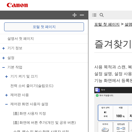
>
포털 첫 페이지
설명
포털 첫 페이지
설명서 첫 페이지
즐겨찾기
기기 정보
설정
사용 목적과 스캔, 
기본 작업
설정 설명, 설정 사
기기 켜기 및 끄기
기능 화면에서 등록된
전력 소비 줄이기(슬립모드)
제어판 사용
제어판 화면 사용자 설정
[홈] 화면 사용자 지정
[홈] 화면에 버튼 추가(개인 및 공유 버튼)
스캔, 팩스 및 복사 화면 사용자 설정