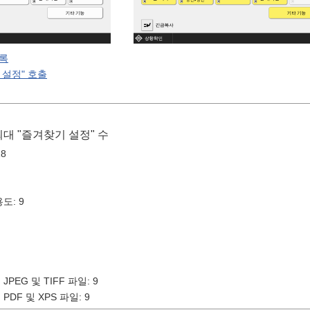
록
 설정" 호출
최대 "즐겨찾기 설정" 수
8
도: 9
PEG 및 TIFF 파일: 9
DF 및 XPS 파일: 9