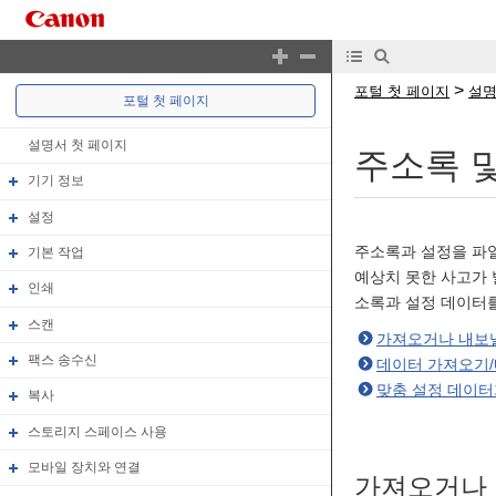
>
포털 첫 페이지
설명
포털 첫 페이지
설명서 첫 페이지
주소록 
기기 정보
설정
주소록과 설정을 파일
기본 작업
예상치 못한 사고가 
인쇄
소록과 설정 데이터를
스캔
가져오거나 내보낼
팩스 송수신
데이터 가져오기/
맞춤 설정 데이터
복사
스토리지 스페이스 사용
모바일 장치와 연결
가져오거나 