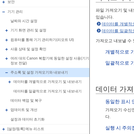
보안
파일 가져오기 및 내
기기 관리
있습니다.
날짜와 시간 설정
데이터를 개별적
기기 화면 관리 및 설정
데이터를 일괄적
컴퓨터를 통해 기기 관리하기(리모트 UI)
가져오고 내보낼 수 
사용 상태 및 설정 확인
개별적으로 가
여러 대의 Canon 복합기에 동일한 설정 사용(기기
일괄적으로 가
정보 전달)
주소록 및 설정 가져오기와 내보내기
데이터를 개별적으로 가져오기 및 내보내기
데이터 가져
데이터를 일괄적으로 가져오기 및 내보내기
데이터 백업 및 복구
동일한 표시 
가져오기 수신인
업데이트 및 개선
다.
설정과 데이터 초기화
실행 시 주의
[설정/등록] 메뉴 리스트