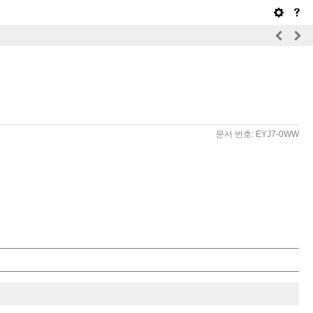
문서 번호: EYJ7-0WW