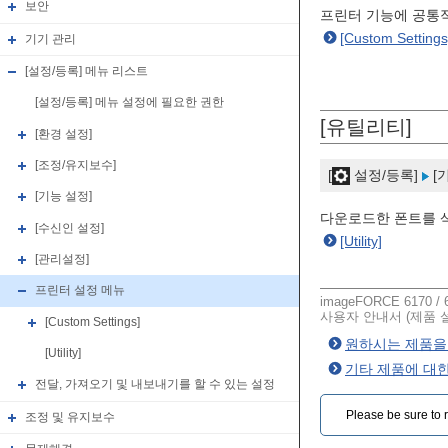
보안
프린터 기능에 공통
[Custom Settings
기기 관리
[설정/등록] 메뉴 리스트
[설정/등록] 메뉴 설정에 필요한 권한
[유틸리티]
[환경 설정]
[조정/유지보수]
[
설정/등록]
[
[기능 설정]
다운로드한 폰트를 
[수신인 설정]
[Utility]
[관리설정]
프린터 설정 메뉴
imageFORCE 6170 / 6
사용자 안내서 (제품 
[Custom Settings]
원하시는 제품을 
[Utility]
기타 제품에 대
전달, 가져오기 및 내보내기를 할 수 있는 설정
Please be sure to r
조정 및 유지보수