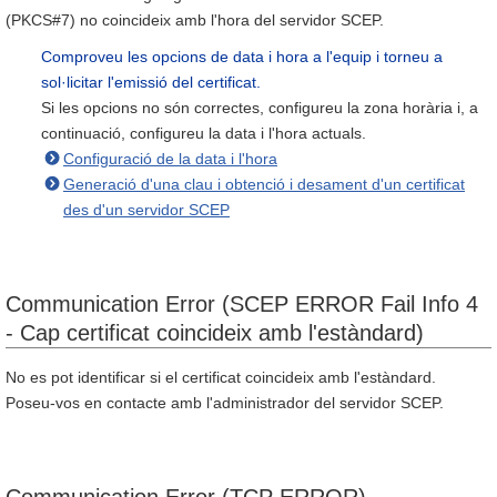
(PKCS#7) no coincideix amb l'hora del servidor SCEP.
Comproveu les opcions de data i hora a l'equip i torneu a
sol·licitar l'emissió del certificat.
Si les opcions no són correctes, configureu la zona horària i, a
continuació, configureu la data i l'hora actuals.
Configuració de la data i l'hora
Generació d'una clau i obtenció i desament d'un certificat
des d'un servidor SCEP
Communication Error (SCEP ERROR Fail Info 4
- Cap certificat coincideix amb l'estàndard)
No es pot identificar si el certificat coincideix amb l'estàndard.
Poseu-vos en contacte amb l'administrador del servidor SCEP.