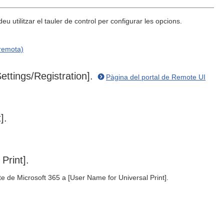
utilitzar el tauler de control per configurar les opcions.
 remota)
Settings/Registration].
Pàgina del portal de Remote UI
].
Print].
e de Microsoft 365 a [User Name for Universal Print].