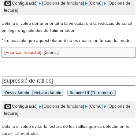
[
Configuració]
[Opcions de funcions]
[Comú]
[Opcions de
lectura]
Definiu si voleu donar prioritat a la velocitat o a la reducció de soroll
en llegir originals des de l'alimentador.
* És possible que aquest element no es mostri, en funció del model.
[
Prioritzar velocitat
], [Silenci]
[Supressió de ratlles]
[
Configuració]
[Opcions de funcions]
[Comú]
[Opcions de
lectura]
Definiu si voleu evitar la lectura de les ratlles que es detectin en fer
servir l'alimentador.