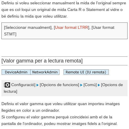
Definiu si voleu seleccionar manualment la mida de l'original sempre
que es col·loqui un original de mida Carta R o Statement al vidre o
bé definiu la mida que voleu utilitzar.
[Seleccionar manualment], [
Usar format LTRR
], [Usar format
STMT]
[Valor gamma per a lectura remota]
[
Configuració]
[Opcions de funcions]
[Comú]
[Opcions de
lectura]
Definiu el valor gamma que voleu utilitzar quan importeu imatges
llegides en color a un ordinador.
Si configureu el valor gamma perquè coincideixi amb el de la
pantalla de l'ordinador, podeu mostrar imatges fidels a l'original.