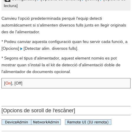
lectura]
Canvieu l'opció predeterminada perquè l'equip detecti
automàticament si s'alimenten diversos fulls junts en llegir originals
des de l'alimentador.
* Podeu canviar aquesta configuració quan feu servir cada funció, a
[Opcions]
[Detectar alim. diversos fulls].
* Segons el tipus d'alimentador, aquest element només es pot
mostrar quan s'instal·la el kit de detecció d'alimentació doble de
l'alimentador de documents opcional.
[
On
], [Off]
[Opcions de soroll de l'escàner]