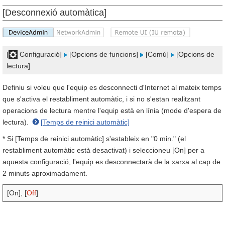
[Desconnexió automàtica]
[
Configuració]
[Opcions de funcions]
[Comú]
[Opcions de
lectura]
Definiu si voleu que l'equip es desconnecti d'Internet al mateix temps
que s'activa el restabliment automàtic, i si no s'estan realitzant
operacions de lectura mentre l'equip està en línia (mode d'espera de
lectura).
[Temps de reinici automàtic]
* Si [Temps de reinici automàtic] s'estableix en "0 min." (el
restabliment automàtic està desactivat) i seleccioneu [On] per a
aquesta configuració, l'equip es desconnectarà de la xarxa al cap de
2 minuts aproximadament.
[On], [
Off
]