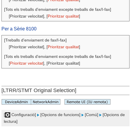
[Tots els treballs d'enviament excepte treballs de fax/I-fax]
[Prioritzar velocitat], [
Prioritzar qualitat
]
Per a Sèrie 8100
[Treballs d'enviament de fax/I-fax]
[Prioritzar velocitat], [
Prioritzar qualitat
]
[Tots els treballs d'enviament excepte treballs de fax/I-fax]
[
Prioritzar velocitat
], [Prioritzar qualitat]
[LTRR/STMT Original Selection]
[
Configuració]
[Opcions de funcions]
[Comú]
[Opcions de
lectura]