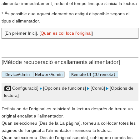
alimentar immediatament, reduint el temps fins que s'inicia la lectura.
* És possible que aquest element no estigui disponible segons el
tipus d'alimentador.
[En prémer Inici], [
Quan es col·loca l'original
]
[Mètode recuperació encallaments alimentador]
[
Configuració]
[Opcions de funcions]
[Comú]
[Opcions de
lectura]
Definiu on de l'original es reiniciarà la lectura després de treure un
original encallat a l'alimentador.
Quan seleccioneu [Des de la 1a pàgina], torneu a col·locar totes les
pàgines de l'original a l'alimentador i reinicieu la lectura.
Quan seleccioneu [Des de l'original suspès], col·loqueu només les