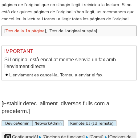
pàgines de l'original que no s'hagin llegit i reinicieu la lectura. Si no
està clar quines pàgines de l'original s'han llegit, us recomanem que
cancel·leu la lectura i torneu a llegir totes les pàgines de l'original.
[
Des de la 1a pàgina
], [Des de l'original suspès]
IMPORTANT
Si l'original està encallat mentre s'envia un fax amb
l'enviament directe
L'enviament es cancel·la. Torneu a enviar el fax.
[Establir detec. aliment. diversos fulls com a
predeterm.]
[
Configuració]
[Opcions de funcions]
[Comú]
[Opcions de