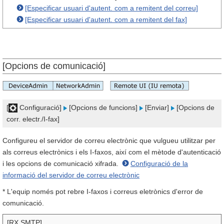
[Especificar usuari d'autent. com a remitent del correu]
[Especificar usuari d'autent. com a remitent del fax]
[Opcions de comunicació]
[
Configuració]
[Opcions de funcions]
[Enviar]
[Opcions de
corr. electr./I-fax]
Configureu el servidor de correu electrònic que vulgueu utilitzar per
als correus electrònics i els I-faxos, així com el mètode d'autenticació
i les opcions de comunicació xifrada.
Configuració de la
informació del servidor de correu electrònic
* L'equip només pot rebre I-faxos i correus eletrònics d'error de
comunicació.
[RX SMTP]