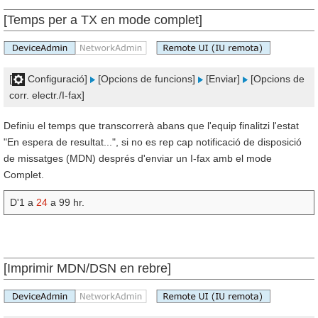
[Temps per a TX en mode complet]
[
Configuració]
[Opcions de funcions]
[Enviar]
[Opcions de
corr. electr./I-fax]
Definiu el temps que transcorrerà abans que l'equip finalitzi l'estat
"En espera de resultat...", si no es rep cap notificació de disposició
de missatges (MDN) després d'enviar un I-fax amb el mode
Complet.
D'1 a
24
a 99 hr.
[Imprimir MDN/DSN en rebre]