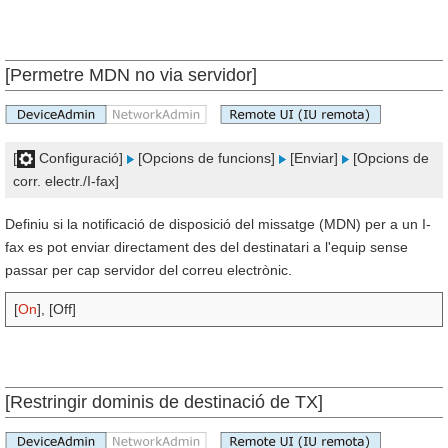
[Permetre MDN no via servidor]
[
Configuració]
[Opcions de funcions]
[Enviar]
[Opcions de
corr. electr./I-fax]
Definiu si la notificació de disposició del missatge (MDN) per a un I-
fax es pot enviar directament des del destinatari a l'equip sense
passar per cap servidor del correu electrònic.
[
On
], [Off]
[Restringir dominis de destinació de TX]