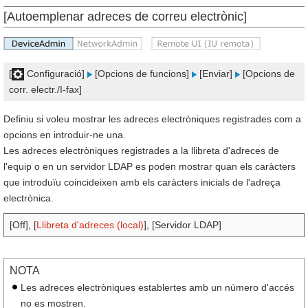
[Autoemplenar adreces de correu electrònic]
[
Configuració]
[Opcions de funcions]
[Enviar]
[Opcions de
corr. electr./I-fax]
Definiu si voleu mostrar les adreces electròniques registrades com a
opcions en introduir-ne una.
Les adreces electròniques registrades a la llibreta d'adreces de
l'equip o en un servidor LDAP es poden mostrar quan els caràcters
que introduïu coincideixen amb els caràcters inicials de l'adreça
electrònica.
[Off], [
Llibreta d'adreces (local)
], [Servidor LDAP]
NOTA
Les adreces electròniques establertes amb un número d'accés
no es mostren.