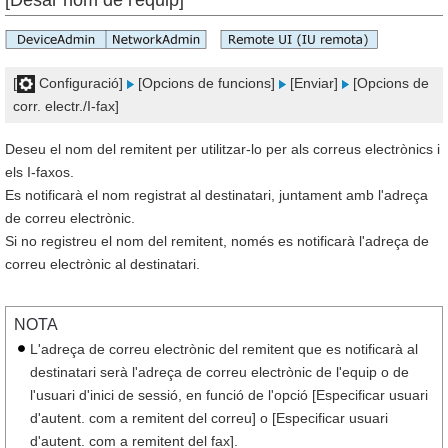
[Desar nom de l'equip]
[
Configuració]
[Opcions de funcions]
[Enviar]
[Opcions de
corr. electr./I-fax]
Deseu el nom del remitent per utilitzar-lo per als correus electrònics i
els I-faxos.
Es notificarà el nom registrat al destinatari, juntament amb l'adreça
de correu electrònic.
Si no registreu el nom del remitent, només es notificarà l'adreça de
correu electrònic al destinatari.
NOTA
L'adreça de correu electrònic del remitent que es notificarà al
destinatari serà l'adreça de correu electrònic de l'equip o de
l'usuari d'inici de sessió, en funció de l'opció [Especificar usuari
d'autent. com a remitent del correu] o [Especificar usuari
d'autent. com a remitent del fax].