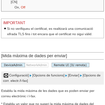
[CN]
On,
Off
IMPORTANT
Si no verifiqueu el certificat, es realitzarà una comunicació
xifrada TLS fins i tot encara que el certificat no sigui vàlid.
[Mida màxima de dades per enviar]
[
Configuració]
[Opcions de funcions]
[Enviar]
[Opcions de
corr. electr./I-fax]
Establiu la mida màxima de les dades que es poden enviar per
correu electrònic i I-fax.
* Establiu un valor que no superi la mida màxima de dades del