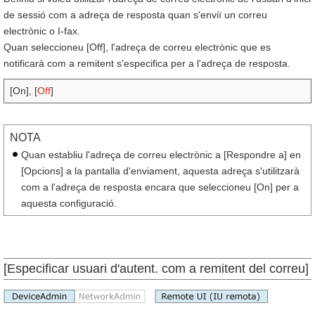
de sessió com a adreça de resposta quan s'enviï un correu
electrònic o I-fax.
Quan seleccioneu [Off], l'adreça de correu electrònic que es
notificarà com a remitent s'especifica per a l'adreça de resposta.
[On], [
Off
]
NOTA
Quan establiu l'adreça de correu electrònic a [Respondre a] en
[Opcions] a la pantalla d'enviament, aquesta adreça s'utilitzarà
com a l'adreça de resposta encara que seleccioneu [On] per a
aquesta configuració.
[Especificar usuari d'autent. com a remitent del correu]