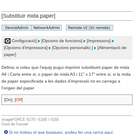
[Substituir mida paper]
[
Configuració]
[Opcions de funcions]
[Impressora]
[Opcions d'impressora]
[Opcions personalitz.]
[Alimentació de
paper]
Definiu si voleu que l'equip pugui imprimir substituint paper de mida
A4 i Carta entre si, o paper de mida A3 i 11" x 17" entre si, si la mida
de paper especificada a les dades d'impressió no es carrega a
l'origen del paper.
[On], [
Off
]
imageFORCE 6170 / 6160 / 6155
Guia de l'usuari
Si no trobeu el que busqueu, podeu fer una cerca aquí.