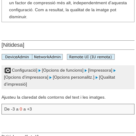
un factor de compressió més alt, independentment d'aquesta
configuració. Com a resultat, la qualitat de la imatge pot
disminuir.
[Nitidesa]
[
Configuració]
[Opcions de funcions]
[Impressora]
[Opcions d'impressora]
[Opcions personalitz.]
[Qualitat
d'impressió]
Ajusteu la claredat dels contorns del text i les imatges.
De -3 a
0
a +3