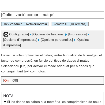
[Optimització compr. imatge]
[
Configuració]
[Opcions de funcions]
[Impressora]
[Opcions d'impressora]
[Opcions personalitz.]
[Qualitat
d'impressió]
Definiu si voleu optimitzar el balanç entre la qualitat de la imatge i el
factor de compressió, en funció del tipus de dades d'imatge.
Seleccioneu [On] per activar el mode adequat per a dades que
continguin tant text com fotos.
[
On
], [Off]
NOTA
Si les dades no caben a la memòria, es comprimeixen de nou a