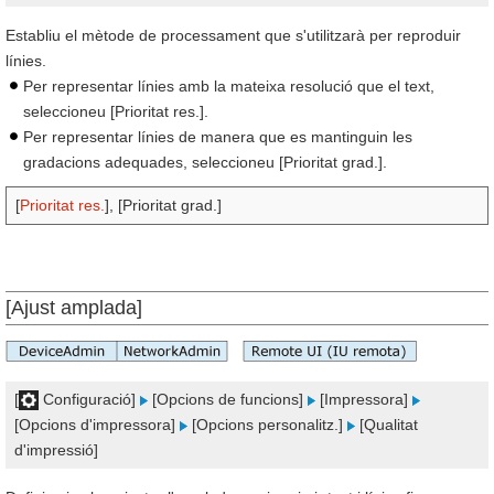
Establiu el mètode de processament que s'utilitzarà per reproduir
línies.
Per representar línies amb la mateixa resolució que el text,
seleccioneu [Prioritat res.].
Per representar línies de manera que es mantinguin les
gradacions adequades, seleccioneu [Prioritat grad.].
[
Prioritat res.
], [Prioritat grad.]
[Ajust amplada]
[
Configuració]
[Opcions de funcions]
[Impressora]
[Opcions d'impressora]
[Opcions personalitz.]
[Qualitat
d'impressió]