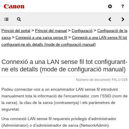
>
>
>
Principi del portal
Principi del manual
Configuració
Configuració de la
>
>
xarxa
Connexió a una xarxa sense fil
Connexió a una LAN sense fil tot
configurant-ne els detalls (mode de configuració manual)
Connexió a una LAN sense fil tot configurant-
ne els detalls (mode de configuració manual)
Número de document: F4LU-029
Podeu connectar-vos a un encaminador LAN sense fil introduint
manualment tota la informació de l'encaminador, com l'SSID (nom de
la xarxa), la clau de la xarxa (contrasenya) i els paràmetres de
seguretat.
Una connexió LAN sense fil requereix privilegis d'administrador
(Administrator) o d'administrador de xarxa (NetworkAdmin).