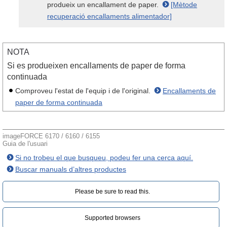
produeix un encallament de paper.
[Mètode
recuperació encallaments alimentador]
NOTA
Si es produeixen encallaments de paper de forma
continuada
Comproveu l'estat de l'equip i de l'original.
Encallaments de
paper de forma continuada
imageFORCE 6170 / 6160 / 6155
Guia de l'usuari
Si no trobeu el que busqueu, podeu fer una cerca aquí.
Buscar manuals d’altres productes
Please be sure to read this.‎
Supported browsers