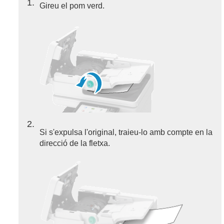
1
Gireu el pom verd.
2
Si s'expulsa l'original, traieu-lo amb compte en la
direcció de la fletxa.