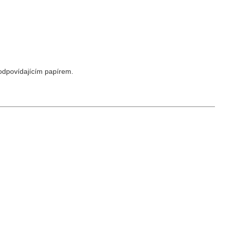
 odpovídajícím papírem.