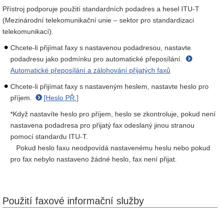
Přístroj podporuje použití standardních podadres a hesel ITU-T
(Mezinárodní telekomunikační unie – sektor pro standardizaci
telekomunikací).
Chcete-li přijímat faxy s nastavenou podadresou, nastavte
podadresu jako podmínku pro automatické přeposílání.
Automatické přeposílání a zálohování přijatých faxů
Chcete-li přijímat faxy s nastaveným heslem, nastavte heslo pro
příjem.
[Heslo PŘ.]
*Když nastavíte heslo pro příjem, heslo se zkontroluje, pokud není
nastavena podadresa pro přijatý fax odeslaný jinou stranou
pomocí standardu ITU-T.
Pokud heslo faxu neodpovídá nastavenému heslu nebo pokud
pro fax nebylo nastaveno žádné heslo, fax není přijat.
Použití faxové informační služby