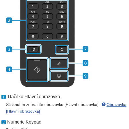
Tlačítko Hlavní obrazovka
Stisknutím zobrazíte obrazovku [Hlavní obrazovka].
Obrazovka
[Hlavní obrazovka]
Numeric Keypad