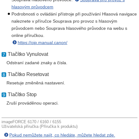
hlasovým průvodcem
Podrobnosti o ovládání přístroje při používání Hlasová navigace
naleznete v příručce Souprava pro provoz s hlasovým
průvodcem nebo Souprava hlasového průvodce na webu s
online příručkou.
https://oip.manual.canon/
Tlačítko Vynulovat
Odstraní zadané znaky a čísla.
Tlačítko Resetovat
Resetuje změněná nastavení.
Tlačítko Stop
Zruší prováděnou operaci.
imageFORCE 6170 / 6160 / 6155
Uživatelská příručka (Příručka k produktu)
Pokud nemůžete najít, co hledáte, můžete hledat zde.