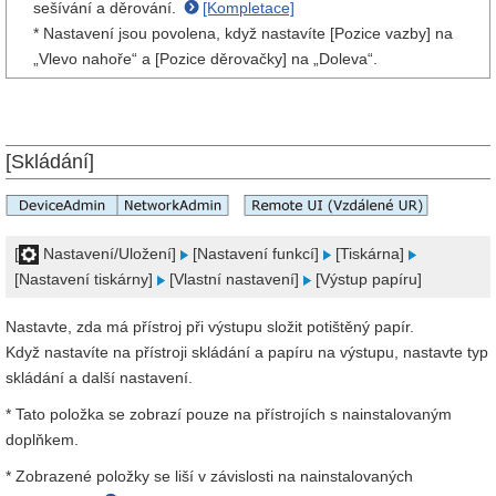
sešívání a děrování.
[Kompletace]
* Nastavení jsou povolena, když nastavíte [Pozice vazby] na
„Vlevo nahoře“ a [Pozice děrovačky] na „Doleva“.
[Skládání]
[
Nastavení/Uložení]
[Nastavení funkcí]
[Tiskárna]
[Nastavení tiskárny]
[Vlastní nastavení]
[Výstup papíru]
Nastavte, zda má přístroj při výstupu složit potištěný papír.
Když nastavíte na přístroji skládání a papíru na výstupu, nastavte typ
skládání a další nastavení.
* Tato položka se zobrazí pouze na přístrojích s nainstalovaným
doplňkem.
* Zobrazené položky se liší v závislosti na nainstalovaných