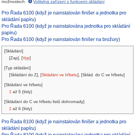
možnostech.
Volitelná zařízení s funkcemi skládání
Pro Řada 6100 (když je nainstalován finišer a jednotka pro
skládání papíru)
Pro Řada 6100 (když je nainstalována jednotka pro skládání
papíru)
Pro Řada 6100 (když je nainstalován finišer na brožury)
[Skládání]
[Zap], [
Vyp
]
[Typ skládání]
[Skládání do Z], [
Skládání ve hřbetu
], [Sklád. do C ve hřbetu]
[Skládání ve hřbetu]
1
až 5 (listy)
[Skládání do C ve hřbetu listů dohromady]
1
až 6 (listy)
Pro Řada 8100 (když je nainstalován finišer a jednotka pro
skládání papíru)
Pro Řada 8100 (když je nainstalována jednotka pro skládání