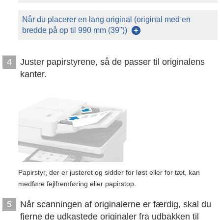
Når du placerer en lang original (original med en
bredde på op til 990 mm (39"))
Juster papirstyrene, så de passer til originalens
4
kanter.
Papirstyr, der er justeret og sidder for løst eller for tæt, kan
medføre fejlfremføring eller papirstop.
Når scanningen af originalerne er færdig, skal du
5
fjerne de udkastede originaler fra udbakken til