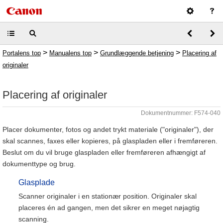
>
>
>
Portalens top
Manualens top
Grundlæggende betjening
Placering af
originaler
Placering af originaler
Dokumentnummer: F574-040
Placer dokumenter, fotos og andet trykt materiale ("originaler"), der
skal scannes, faxes eller kopieres, på glaspladen eller i fremføreren.
Beslut om du vil bruge glaspladen eller fremføreren afhængigt af
dokumenttype og brug.
Glasplade
Scanner originaler i en stationær position. Originaler skal
placeres én ad gangen, men det sikrer en meget nøjagtig
scanning.