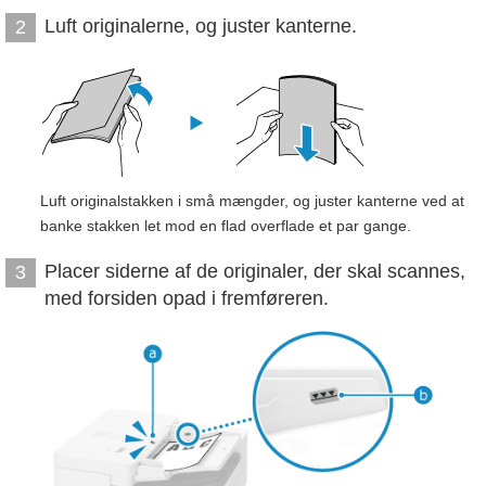
Luft originalerne, og juster kanterne.
2
Luft originalstakken i små mængder, og juster kanterne ved at
banke stakken let mod en flad overflade et par gange.
Placer siderne af de originaler, der skal scannes,
3
med forsiden opad i fremføreren.