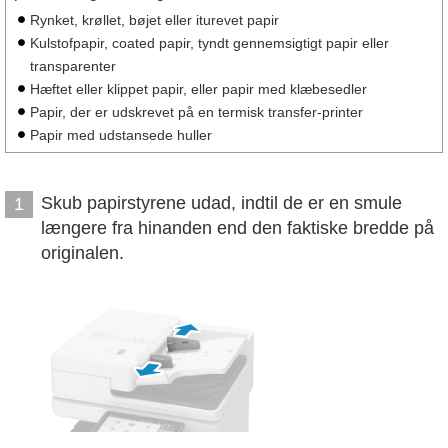
Rynket, krøllet, bøjet eller iturevet papir
Kulstofpapir, coated papir, tyndt gennemsigtigt papir eller
transparenter
Hæftet eller klippet papir, eller papir med klæbesedler
Papir, der er udskrevet på en termisk transfer-printer
Papir med udstansede huller
Skub papirstyrene udad, indtil de er en smule
1
længere fra hinanden end den faktiske bredde på
originalen.