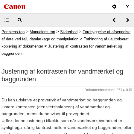
>
>
>
Portalens top
Manualens top
Sikkerhed
Forebyggelse af afsendelse
>
af data ved fejl, datalækage og manipulation
Forhindring af uautoriseret
>
kopiering af dokumenter
Justering af kontrasten for vandmærket og
baggrunden
Justering af kontrasten for vandmærket og
baggrunden
Dokumentnummer: F574-0JR
Du kan udskrive et prøvetryk af vandmærket og baggrunden og
justere kontrasten (densitetsbalancen) af vandmærket og
baggrunden, mens du henviser til prøveprintet.
Udfør denne justering i tilfælde som når vandmærkeindholdet er
synligt pga. dårlig kontrast mellem vandmærket og baggrunden, eller