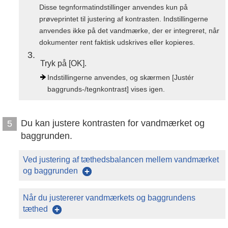
Disse tegnformatindstillinger anvendes kun på
prøveprintet til justering af kontrasten. Indstillingerne
anvendes ikke på det vandmærke, der er integreret, når
dokumenter rent faktisk udskrives eller kopieres.
3
Tryk på [OK].
Indstillingerne anvendes, og skærmen [Justér
baggrunds-/tegnkontrast] vises igen.
Du kan justere kontrasten for vandmærket og
5
baggrunden.
Ved justering af tæthedsbalancen mellem vandmærket
og baggrunden
Når du justererer vandmærkets og baggrundens
tæthed