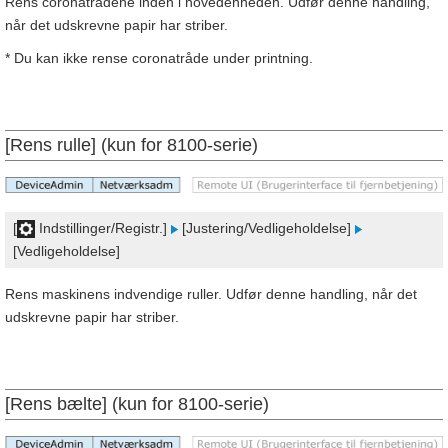
Rens coronatrådene inden i hovedenheden. Udfør denne handling,
når det udskrevne papir har striber.
* Du kan ikke rense coronatråde under printning.
[Rens rulle] (kun for 8100-serie)
[
Indstillinger/Registr.]
[Justering/Vedligeholdelse]
[Vedligeholdelse]
Rens maskinens indvendige ruller. Udfør denne handling, når det
udskrevne papir har striber.
[Rens bælte] (kun for 8100-serie)