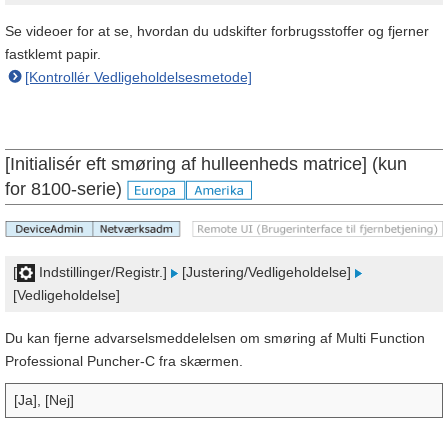
Se videoer for at se, hvordan du udskifter forbrugsstoffer og fjerner
fastklemt papir.
[Kontrollér Vedligeholdelsesmetode]
[Initialisér eft smøring af hulleenheds matrice] (kun
for 8100-serie)
[
Indstillinger/Registr.]
[Justering/Vedligeholdelse]
[Vedligeholdelse]
Du kan fjerne advarselsmeddelelsen om smøring af Multi Function
Professional Puncher-C fra skærmen.
[Ja], [Nej]