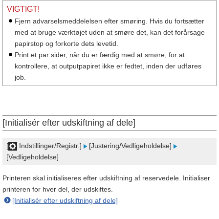
VIGTIGT!
Fjern advarselsmeddelelsen efter smøring. Hvis du fortsætter
med at bruge værktøjet uden at smøre det, kan det forårsage
papirstop og forkorte dets levetid.
Print et par sider, når du er færdig med at smøre, for at
kontrollere, at outputpapiret ikke er fedtet, inden der udføres
job.
[Initialisér efter udskiftning af dele]
[
Indstillinger/Registr.]
[Justering/Vedligeholdelse]
[Vedligeholdelse]
Printeren skal initialiseres efter udskiftning af reservedele. Initialiser
printeren for hver del, der udskiftes.
[Initialisér efter udskiftning af dele]