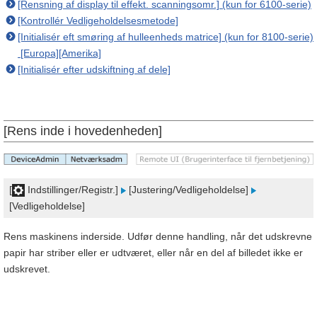
[Rensning af display til effekt. scanningsomr.] (kun for 6100-serie)
[Kontrollér Vedligeholdelsesmetode]
[Initialisér eft smøring af hulleenheds matrice] (kun for 8100-serie)
[Europa][Amerika]
[Initialisér efter udskiftning af dele]
[Rens inde i hovedenheden]
[
Indstillinger/Registr.]
[Justering/Vedligeholdelse]
[Vedligeholdelse]
Rens maskinens inderside. Udfør denne handling, når det udskrevne
papir har striber eller er udtværet, eller når en del af billedet ikke er
udskrevet.