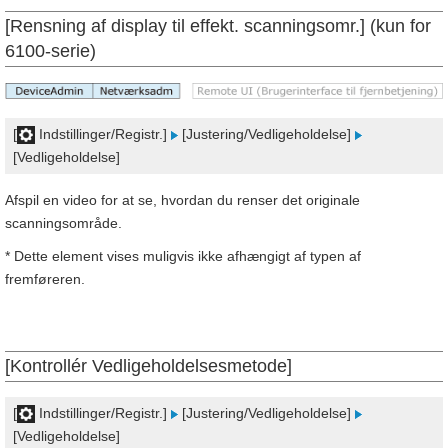
[Rensning af display til effekt. scanningsomr.] (kun for
6100-serie)
[
Indstillinger/Registr.]
[Justering/Vedligeholdelse]
[Vedligeholdelse]
Afspil en video for at se, hvordan du renser det originale
scanningsområde.
* Dette element vises muligvis ikke afhængigt af typen af
fremføreren.
[Kontrollér Vedligeholdelsesmetode]
[
Indstillinger/Registr.]
[Justering/Vedligeholdelse]
[Vedligeholdelse]