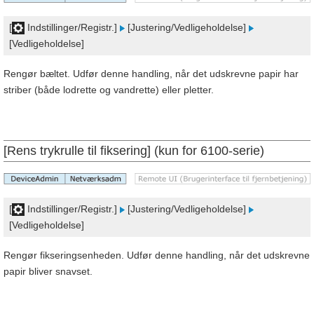
[
Indstillinger/Registr.]
[Justering/Vedligeholdelse]
[Vedligeholdelse]
Rengør bæltet. Udfør denne handling, når det udskrevne papir har
striber (både lodrette og vandrette) eller pletter.
[Rens trykrulle til fiksering] (kun for 6100-serie)
[
Indstillinger/Registr.]
[Justering/Vedligeholdelse]
[Vedligeholdelse]
Rengør fikseringsenheden. Udfør denne handling, når det udskrevne
papir bliver snavset.