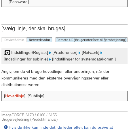
[Password]
[Vælg linje, der skal bruges]
[
Indstillinger/Registr.]
[Præferencer]
[Netværk]
[Indstillinger for sublinje]
[Indstillinger for systemdatakomm.]
Angiv, om du vil bruge hovedlinjen eller underlinjen, når der
kommunikeres med den eksterne overvågningsserver eller
distributionsserveren.
[
Hovedlinje
], [Sublinje]
imageFORCE 6170 / 6160 / 6155
Brugervejledning (Produktmanual)
Hvis du ikke kan finde det, du leder efter, kan du prøve at