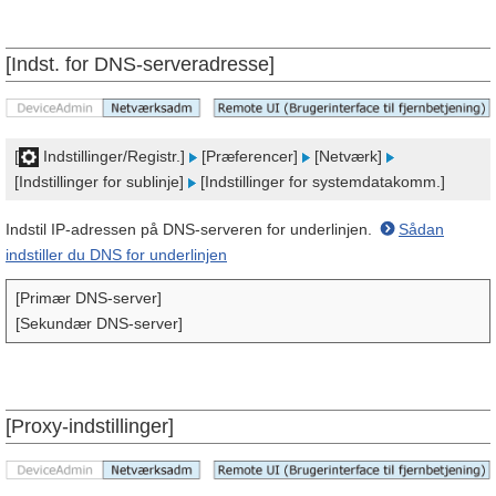
[Indst. for DNS-serveradresse]
[
Indstillinger/Registr.]
[Præferencer]
[Netværk]
[Indstillinger for sublinje]
[Indstillinger for systemdatakomm.]
Indstil IP-adressen på DNS-serveren for underlinjen.
Sådan
indstiller du DNS for underlinjen
[Primær DNS-server]
[Sekundær DNS-server]
[Proxy-indstillinger]