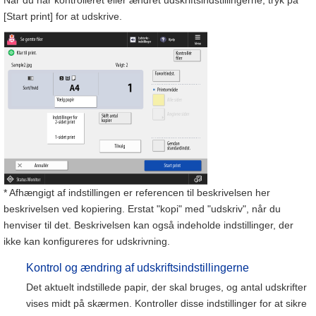
Når du har kontrolleret eller ændret udskriftsindstillingerne, tryk på
[Start print] for at udskrive.
* Afhængigt af indstillingen er referencen til beskrivelsen her
beskrivelsen ved kopiering. Erstat "kopi" med "udskriv", når du
henviser til det. Beskrivelsen kan også indeholde indstillinger, der
ikke kan konfigureres for udskrivning.
Kontrol og ændring af udskriftsindstillingerne
Det aktuelt indstillede papir, der skal bruges, og antal udskrifter
vises midt på skærmen. Kontroller disse indstillinger for at sikre