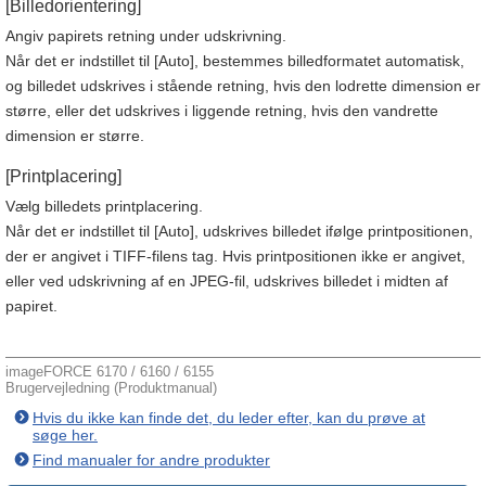
[Billedorientering]
Angiv papirets retning under udskrivning.
Når det er indstillet til [Auto], bestemmes billedformatet automatisk,
og billedet udskrives i stående retning, hvis den lodrette dimension er
større, eller det udskrives i liggende retning, hvis den vandrette
dimension er større.
[Printplacering]
Vælg billedets printplacering.
Når det er indstillet til [Auto], udskrives billedet ifølge printpositionen,
der er angivet i TIFF-filens tag. Hvis printpositionen ikke er angivet,
eller ved udskrivning af en JPEG-fil, udskrives billedet i midten af
papiret.
imageFORCE 6170 / 6160 / 6155
Brugervejledning (Produktmanual)
Hvis du ikke kan finde det, du leder efter, kan du prøve at
søge her.
Find manualer for andre produkter