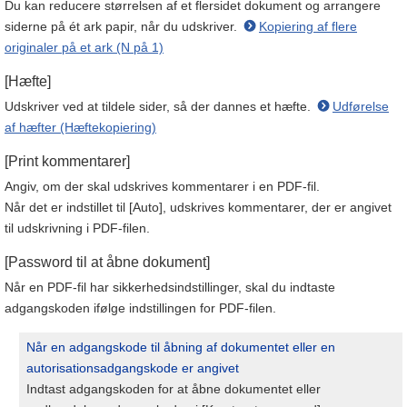
Du kan reducere størrelsen af et flersidet dokument og arrangere
siderne på ét ark papir, når du udskriver.
Kopiering af flere
originaler på et ark (N på 1)
[Hæfte]
Udskriver ved at tildele sider, så der dannes et hæfte.
Udførelse
af hæfter (Hæftekopiering)
[Print kommentarer]
Angiv, om der skal udskrives kommentarer i en PDF-fil.
Når det er indstillet til [Auto], udskrives kommentarer, der er angivet
til udskrivning i PDF-filen.
[Password til at åbne dokument]
Når en PDF-fil har sikkerhedsindstillinger, skal du indtaste
adgangskoden ifølge indstillingen for PDF-filen.
Når en adgangskode til åbning af dokumentet eller en
autorisationsadgangskode er angivet
Indtast adgangskoden for at åbne dokumentet eller