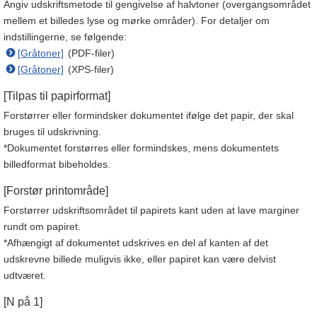
Angiv udskriftsmetode til gengivelse af halvtoner (overgangsområdet
mellem et billedes lyse og mørke områder). For detaljer om
indstillingerne, se følgende:
[Gråtoner]
(PDF-filer)
[Gråtoner]
(XPS-filer)
[Tilpas til papirformat]
Forstørrer eller formindsker dokumentet ifølge det papir, der skal
bruges til udskrivning.
*Dokumentet forstørres eller formindskes, mens dokumentets
billedformat bibeholdes.
[Forstør printområde]
Forstørrer udskriftsområdet til papirets kant uden at lave marginer
rundt om papiret.
*Afhængigt af dokumentet udskrives en del af kanten af det
udskrevne billede muligvis ikke, eller papiret kan være delvist
udtværet.
[N på 1]