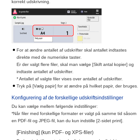
korrekt udskrivning.
For at ændre antallet af udskrifter skal antallet indtastes
direkte med de numeriske taster.
Er der valgt flere filer, skal man vælge [Skift antal kopier] og
indtaste antallet af udskrifter.
* Antallet af valgte filer vises over antallet af udskrifter.
Tryk på [Vælg papir] for at ændre på hvilket papir, der bruges.
Konfigurering af de forskellige udskriftsindstillinger
Du kan vælge mellem følgende indstillinger:
*Når filer med forskellige formater er valgt på samme tid såsom
en PDF-fil og JPEG-fil, kan du kun indstille [2-sidet print].
[Finishing] (kun PDF- og XPS-filer)