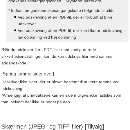
godkendelsesadgangskoden i [Krypteret password].
* Indtast en godkendelsesadgangskode i følgende tilfælde:
Ved udskrivning af en PDF-fil, der er forbudt at blive
udskrevet
Ved udskrivning af en PDF-fil, der kun tillader udskrivning i
lav opløsning ved høj opløsning
*Når du udskriver flere PDF-filer med konfigurerede
sikkerhedsindstillinger, kan du kun udskrive filer med samme
adgangskode.
[Spring tomme sider over]
Udskriver ikke sider, der er blevet bestemt til at være tomme ved
udskrivning.
*Afhængigt af printdataene kan en side muligvis ikke fastslås som
tom, selvom der ikke er noget på den.
Skærmen (JPEG- og TIFF-filer) [Tilvalg]