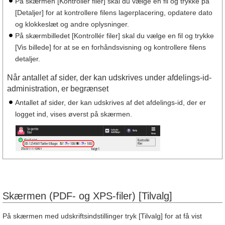
På skærmen [Kontrollér filer] skal du vælge en fil og trykke på
[Detaljer] for at kontrollere filens lagerplacering, opdatere dato
og klokkeslæt og andre oplysninger.
På skærmbilledet [Kontrollér filer] skal du vælge en fil og trykke
[Vis billede] for at se en forhåndsvisning og kontrollere filens
detaljer.
Når antallet af sider, der kan udskrives under afdelings-id-
administration, er begrænset
Antallet af sider, der kan udskrives af det afdelings-id, der er
logget ind, vises øverst på skærmen.
Skærmen (PDF- og XPS-filer) [Tilvalg]
På skærmen med udskriftsindstillinger tryk [Tilvalg] for at få vist