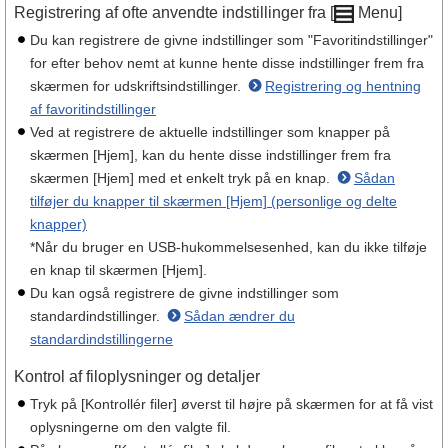
Registrering af ofte anvendte indstillinger fra [
Menu]
Du kan registrere de givne indstillinger som "Favoritindstillinger"
for efter behov nemt at kunne hente disse indstillinger frem fra
skærmen for udskriftsindstillinger.
Registrering og hentning
af favoritindstillinger
Ved at registrere de aktuelle indstillinger som knapper på
skærmen [Hjem], kan du hente disse indstillinger frem fra
skærmen [Hjem] med et enkelt tryk på en knap.
Sådan
tilføjer du knapper til skærmen [Hjem] (personlige og delte
knapper)
*Når du bruger en USB-hukommelsesenhed, kan du ikke tilføje
en knap til skærmen [Hjem].
Du kan også registrere de givne indstillinger som
standardindstillinger.
Sådan ændrer du
standardindstillingerne
Kontrol af filoplysninger og detaljer
Tryk på [Kontrollér filer] øverst til højre på skærmen for at få vist
oplysningerne om den valgte fil.