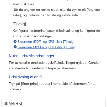
skal udskrives.
Når du angiver en række sider, skal du trykke på [Angivne
sider], og indtaste den første og sidste side.
[Tilvalg]
Konfigurer hæfteprint, juster billedkvalitet og konfigurer de
andre udskriftsindstillinger.
Skærmen (PDF- og XPS-filer) [Tilvalg]
Skærmen (JPEG- og TIFF-filer) [Tilvalg]
Nulstil udskriftsindstillinger
For at nulstille ændrede udskriftsindstillinger tryk på [Gendan
standardindst.] nederst til højre på skærmen.
Udskrivning af en fil
Tryk på [Start print] nederst i højre side af skærmen for at
udskrive.
BEMÆRK!