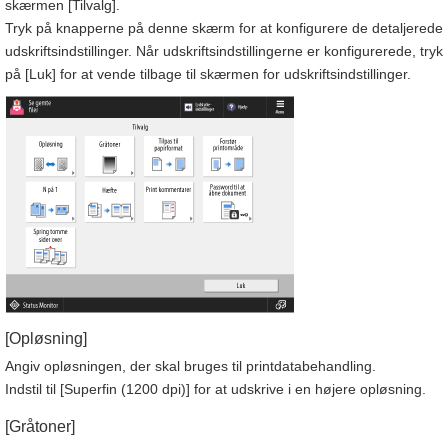
skærmen [Tilvalg].
Tryk på knapperne på denne skærm for at konfigurere de detaljerede
udskriftsindstillinger. Når udskriftsindstillingerne er konfigurerede, tryk
på [Luk] for at vende tilbage til skærmen for udskriftsindstillinger.
[Opløsning]
Angiv opløsningen, der skal bruges til printdatabehandling.
Indstil til [Superfin (1200 dpi)] for at udskrive i en højere opløsning.
[Gråtoner]