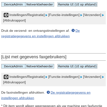
[
Instellingen/Registratie]
[Functie-instellingen]
[Verzenden]
[Afdrukrapport]
Druk de verzend- en ontvangstinstellingen af.
De
registratiegegevens en instellingen afdrukken
[Lijst met gegevens faxgebruikers]
[
Instellingen/Registratie]
[Functie-instellingen]
[Verzenden]
[Afdrukrapport]
De faxinstellingen afdrukken.
De registratiegegevens en
instellingen afdrukken
* Dit item wordt alleen weergegeven als uw machine een faxfunctie