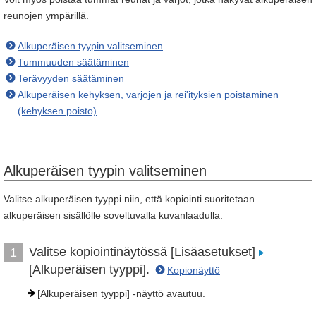
reunojen ympärillä.
Alkuperäisen tyypin valitseminen
Tummuuden säätäminen
Terävyyden säätäminen
Alkuperäisen kehyksen, varjojen ja rei'ityksien poistaminen
(kehyksen poisto)
Alkuperäisen tyypin valitseminen
Valitse alkuperäisen tyyppi niin, että kopiointi suoritetaan
alkuperäisen sisällölle soveltuvalla kuvanlaadulla.
Valitse kopiointinäytössä [Lisäasetukset]
1
[Alkuperäisen tyyppi].
Kopionäyttö
[Alkuperäisen tyyppi] -näyttö avautuu.