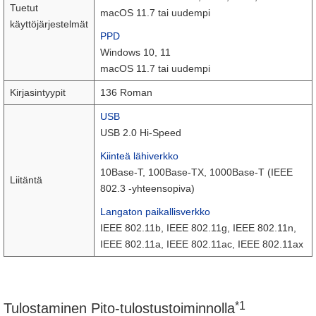
Tuetut
macOS 11.7 tai uudempi
käyttöjärjestelmät
PPD
Windows 10, 11
macOS 11.7 tai uudempi
Kirjasintyypit
136 Roman
USB
USB 2.0 Hi-Speed
Kiinteä lähiverkko
10Base-T, 100Base-TX, 1000Base-T (IEEE
Liitäntä
802.3 -yhteensopiva)
Langaton paikallisverkko
IEEE 802.11b, IEEE 802.11g, IEEE 802.11n,
IEEE 802.11a, IEEE 802.11ac, IEEE 802.11ax
*1
Tulostaminen Pito-tulostustoiminnolla