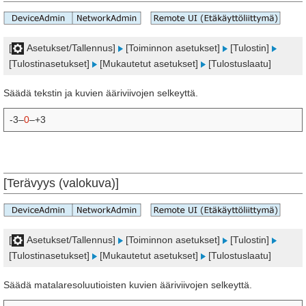
[
Asetukset/Tallennus]
[Toiminnon asetukset]
[Tulostin]
[Tulostinasetukset]
[Mukautetut asetukset]
[Tulostuslaatu]
Säädä tekstin ja kuvien ääriviivojen selkeyttä.
-3–
0
–+3
[Terävyys (valokuva)]
[
Asetukset/Tallennus]
[Toiminnon asetukset]
[Tulostin]
[Tulostinasetukset]
[Mukautetut asetukset]
[Tulostuslaatu]
Säädä matalaresoluutioisten kuvien ääriviivojen selkeyttä.