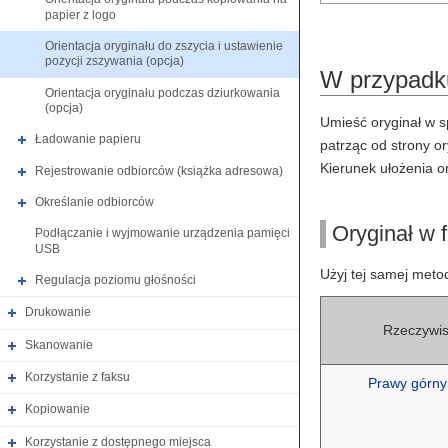
papier z logo
Orientacja oryginału do zszycia i ustawienie
pozycji zszywania (opcja)
W przypadku
Orientacja oryginału podczas dziurkowania
(opcja)
Umieść oryginał w s
Ładowanie papieru
patrząc od strony o
Kierunek ułożenia or
Rejestrowanie odbiorców (książka adresowa)
Określanie odbiorców
Oryginał w 
Podłączanie i wyjmowanie urządzenia pamięci
USB
Użyj tej samej meto
Regulacja poziomu głośności
Drukowanie
Rzeczywis
Skanowanie
Korzystanie z faksu
Prawy górny
Kopiowanie
Korzystanie z dostępnego miejsca