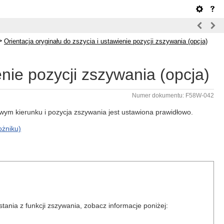
>
Orientacja oryginału do zszycia i ustawienie pozycji zszywania (opcja)
enie pozycji zszywania (opcja)
Numer dokumentu: F58W-042
iwym kierunku i pozycja zszywania jest ustawiona prawidłowo.
ożniku)
ania z funkcji zszywania, zobacz informacje poniżej: