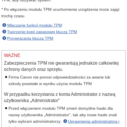
TPM, aby odzyskać system.
* Po włączeniu modułu TPM uruchomienie urządzenia może zająć
trochę czasu.
Włączanie funkcji modułu TPM
Tworzenie kopii zapasowej klucza TPM
Przywracania klucza TPM
WAŻNE
Zabezpieczenia TPM nie gwarantują jednakże całkowitej
ochrony danych oraz sprzętu.
Firma Canon nie ponosi odpowiedzialności za awarie lub
szkody powstałe w wyniku użycia modułu TPM.
W przypadku korzystania z konta Administrator z nazwą
użytkownika „Administrator”
Przed włączeniem modułu TPM zmień domyślne hasło dla
nazwy użytkownika „Administrator”, tak aby nowe hasło znali
tylko wybrani administratorzy.
Uprawnienia administratora i