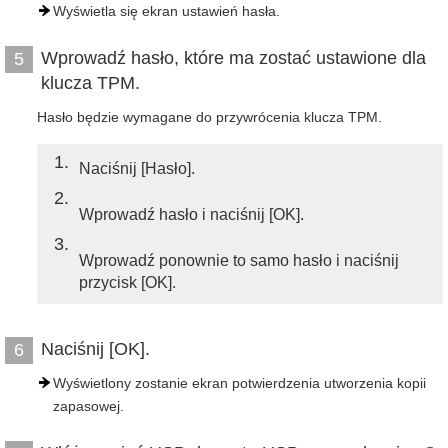
Wyświetla się ekran ustawień hasła.
Wprowadź hasło, które ma zostać ustawione dla
5
klucza TPM.
Hasło będzie wymagane do przywrócenia klucza TPM.
1
Naciśnij [Hasło].
2
Wprowadź hasło i naciśnij [OK].
3
Wprowadź ponownie to samo hasło i naciśnij
przycisk [OK].
Naciśnij [OK].
6
Wyświetlony zostanie ekran potwierdzenia utworzenia kopii
zapasowej.