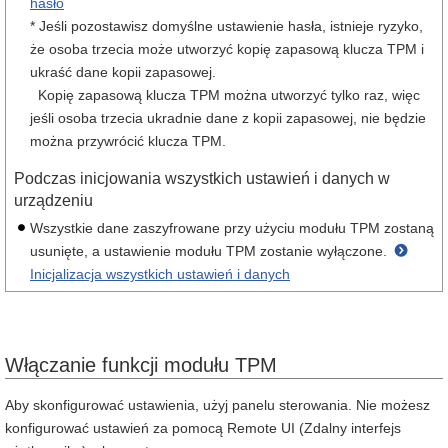
hasło
* Jeśli pozostawisz domyślne ustawienie hasła, istnieje ryzyko,
że osoba trzecia może utworzyć kopię zapasową klucza TPM i
ukraść dane kopii zapasowej.
Kopię zapasową klucza TPM można utworzyć tylko raz, więc
jeśli osoba trzecia ukradnie dane z kopii zapasowej, nie będzie
można przywrócić klucza TPM.
Podczas inicjowania wszystkich ustawień i danych w
urządzeniu
Wszystkie dane zaszyfrowane przy użyciu modułu TPM zostaną
usunięte, a ustawienie modułu TPM zostanie wyłączone.
Inicjalizacja wszystkich ustawień i danych
Włączanie funkcji modułu TPM
Aby skonfigurować ustawienia, użyj panelu sterowania. Nie możesz
konfigurować ustawień za pomocą Remote UI (Zdalny interfejs