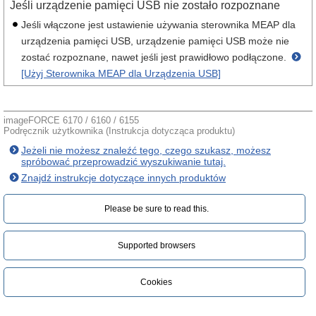
Jeśli urządzenie pamięci USB nie zostało rozpoznane
Jeśli włączone jest ustawienie używania sterownika MEAP dla
urządzenia pamięci USB, urządzenie pamięci USB może nie
zostać rozpoznane, nawet jeśli jest prawidłowo podłączone.
[Użyj Sterownika MEAP dla Urządzenia USB]
imageFORCE 6170 / 6160 / 6155
Podręcznik użytkownika (Instrukcja dotycząca produktu)
Jeżeli nie możesz znaleźć tego, czego szukasz, możesz
spróbować przeprowadzić wyszukiwanie tutaj.
Znajdź instrukcje dotyczące innych produktów
Please be sure to read this.‎
Supported browsers
Cookies