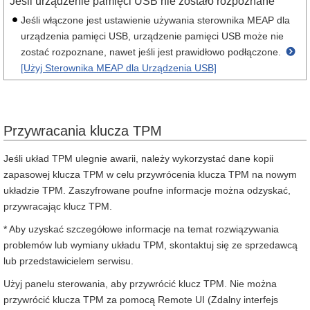
Jeśli urządzenie pamięci USB nie zostało rozpoznane
Jeśli włączone jest ustawienie używania sterownika MEAP dla
urządzenia pamięci USB, urządzenie pamięci USB może nie
zostać rozpoznane, nawet jeśli jest prawidłowo podłączone.
[Użyj Sterownika MEAP dla Urządzenia USB]
Przywracania klucza TPM
Jeśli układ TPM ulegnie awarii, należy wykorzystać dane kopii
zapasowej klucza TPM w celu przywrócenia klucza TPM na nowym
układzie TPM. Zaszyfrowane poufne informacje można odzyskać,
przywracając klucz TPM.
* Aby uzyskać szczegółowe informacje na temat rozwiązywania
problemów lub wymiany układu TPM, skontaktuj się ze sprzedawcą
lub przedstawicielem serwisu.
Użyj panelu sterowania, aby przywrócić klucz TPM. Nie można
przywrócić klucza TPM za pomocą Remote UI (Zdalny interfejs