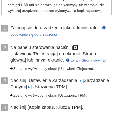
pamięci USB ani nie narażaj go na wstrząsy lub wibracje. Nie
wyłączaj urządzenia podczas wykonywania kopii zapasowej.
Zaloguj się do urządzenia jako administrator.
1
Logowanie się do urządzenia
Na panelu sterowania naciśnij [
2
Ustawienia/Rejestracja] na ekranie [Strona
główna] lub innym ekranie.
Ekran [Strona główna]
Zostanie wyświetlony ekran [Ustawienia/Rejestracja].
Naciśnij [Ustawienia Zarządzania]
[Zarządzanie
3
Danymi]
[Ustawienia TPM].
Zostanie wyświetlony ekran [Ustawienia TPM].
Naciśnij [Kopia zapas. Klucza TPM].
4