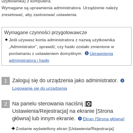
użytkownika) z komputera.
Wymagane są uprawnienia administratora. Urządzenie należy
zresetować, aby zastosować ustawienia.
Wymagane czynności przygotowawcze
Jeśli używasz konta administratora z nazwą użytkownika
„Administrator”, sprawdź, czy hasło zostało zmienione w
porównaniu z ustawieniem domyślnym.
Uprawnienia
administratora i hasło
Zaloguj się do urządzenia jako administrator.
1
Logowanie się do urządzenia
Na panelu sterowania naciśnij [
2
Ustawienia/Rejestracja] na ekranie [Strona
główna] lub innym ekranie.
Ekran [Strona główna]
Zostanie wyświetlony ekran [Ustawienia/Rejestracja].