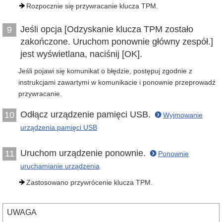
Rozpocznie się przywracanie klucza TPM.
Jeśli opcja [Odzyskanie klucza TPM zostało
9
zakończone. Uruchom ponownie główny zespół.]
jest wyświetlana, naciśnij [OK].
Jeśli pojawi się komunikat o błędzie, postępuj zgodnie z
instrukcjami zawartymi w komunikacie i ponownie przeprowadź
przywracanie.
Odłącz urządzenie pamięci USB.
10
Wyjmowanie
urządzenia pamięci USB
Uruchom urządzenie ponownie.
11
Ponownie
uruchamianie urządzenia
Zastosowano przywrócenie klucza TPM.
UWAGA