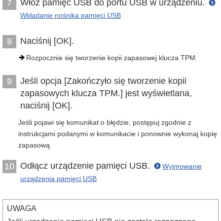
Włóż pamięć USB do portu USB w urządzeniu.
7
Wkładanie nośnika pamięci USB
Naciśnij [OK].
8
Rozpocznie się tworzenie kopii zapasowej klucza TPM.
Jeśli opcja [Zakończyło się tworzenie kopii
9
zapasowych klucza TPM.] jest wyświetlana,
naciśnij [OK].
Jeśli pojawi się komunikat o błędzie, postępuj zgodnie z
instrukcjami podanymi w komunikacie i ponownie wykonaj kopię
zapasową.
Odłącz urządzenie pamięci USB.
10
Wyjmowanie
urządzenia pamięci USB
UWAGA