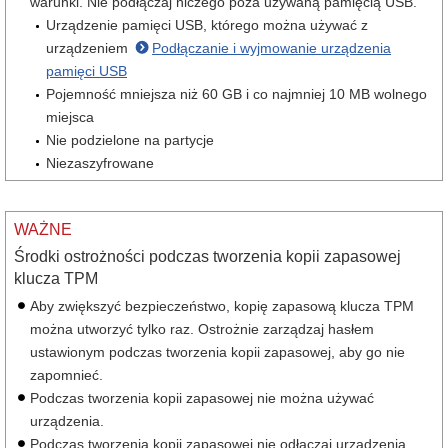
warunki. Nie podłączaj niczego poza używaną pamięcią USB.
Urządzenie pamięci USB, którego można używać z
urządzeniem
Podłączanie i wyjmowanie urządzenia
pamięci USB
Pojemność mniejsza niż 60 GB i co najmniej 10 MB wolnego
miejsca
Nie podzielone na partycje
Niezaszyfrowane
WAŻNE
Środki ostrożności podczas tworzenia kopii zapasowej
klucza TPM
Aby zwiększyć bezpieczeństwo, kopię zapasową klucza TPM
można utworzyć tylko raz. Ostrożnie zarządzaj hasłem
ustawionym podczas tworzenia kopii zapasowej, aby go nie
zapomnieć.
Podczas tworzenia kopii zapasowej nie można używać
urządzenia.
Podczas tworzenia kopii zapasowej nie odłączaj urządzenia