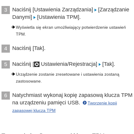
Naciśnij [Ustawienia Zarządzania]
[Zarządzanie
3
Danymi]
[Ustawienia TPM].
Wyświetla się ekran umożliwiający potwierdzenie ustawień
TPM.
Naciśnij [Tak].
4
Naciśnij [
Ustawienia/Rejestracja]
[Tak].
5
Urządzenie zostanie zresetowane i ustawienia zostaną
zastosowane.
Natychmiast wykonaj kopię zapasową klucza TPM
6
na urządzeniu pamięci USB.
Tworzenie kopii
zapasowej klucza TPM