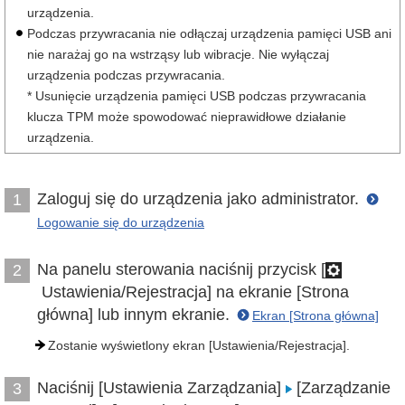
urządzenia.
Podczas przywracania nie odłączaj urządzenia pamięci USB ani
nie narażaj go na wstrząsy lub wibracje. Nie wyłączaj
urządzenia podczas przywracania.
* Usunięcie urządzenia pamięci USB podczas przywracania
klucza TPM może spowodować nieprawidłowe działanie
urządzenia.
Zaloguj się do urządzenia jako administrator.
1
Logowanie się do urządzenia
Na panelu sterowania naciśnij przycisk [
2
Ustawienia/Rejestracja] na ekranie [Strona
główna] lub innym ekranie.
Ekran [Strona główna]
Zostanie wyświetlony ekran [Ustawienia/Rejestracja].
Naciśnij [Ustawienia Zarządzania]
[Zarządzanie
3