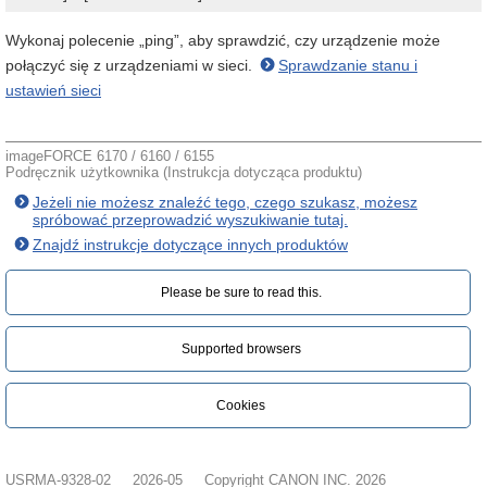
Wykonaj polecenie „ping”, aby sprawdzić, czy urządzenie może
połączyć się z urządzeniami w sieci.
Sprawdzanie stanu i
ustawień sieci
imageFORCE 6170 / 6160 / 6155
Podręcznik użytkownika (Instrukcja dotycząca produktu)
Jeżeli nie możesz znaleźć tego, czego szukasz, możesz
spróbować przeprowadzić wyszukiwanie tutaj.
Znajdź instrukcje dotyczące innych produktów
Please be sure to read this.‎
Supported browsers
Cookies
USRMA-9328-02
2026-05
Copyright CANON INC. 2026