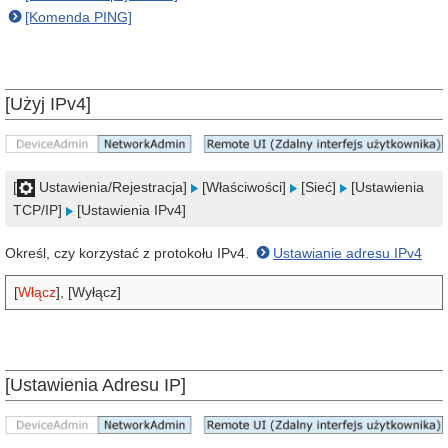
[Komenda PING]
[Użyj IPv4]
[
Ustawienia/Rejestracja]
[Właściwości]
[Sieć]
[Ustawienia
TCP/IP]
[Ustawienia IPv4]
Określ, czy korzystać z protokołu IPv4.
Ustawianie adresu IPv4
[
Włącz
], [Wyłącz]
[Ustawienia Adresu IP]