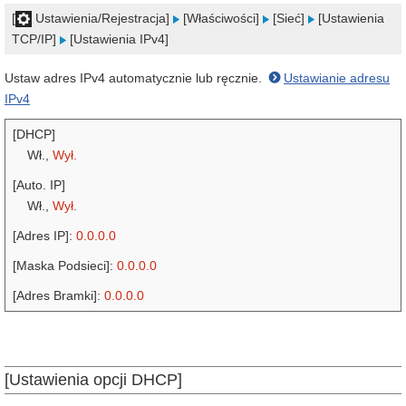
[
Ustawienia/Rejestracja]
[Właściwości]
[Sieć]
[Ustawienia
TCP/IP]
[Ustawienia IPv4]
Ustaw adres IPv4 automatycznie lub ręcznie.
Ustawianie adresu
IPv4
[DHCP]
Wł.,
Wył.
[Auto. IP]
Wł.,
Wył.
[Adres IP]:
0.0.0.0
[Maska Podsieci]:
0.0.0.0
[Adres Bramki]:
0.0.0.0
[Ustawienia opcji DHCP]