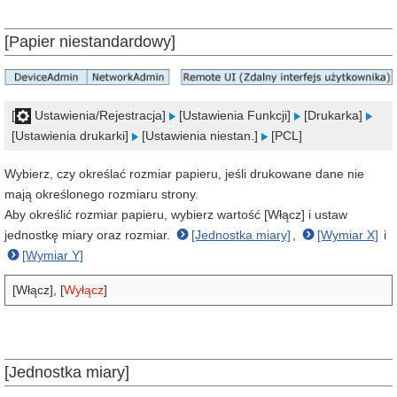
[Papier niestandardowy]
[
Ustawienia/Rejestracja]
[Ustawienia Funkcji]
[Drukarka]
[Ustawienia drukarki]
[Ustawienia niestan.]
[PCL]
Wybierz, czy określać rozmiar papieru, jeśli drukowane dane nie
mają określonego rozmiaru strony.
Aby określić rozmiar papieru, wybierz wartość [Włącz] i ustaw
jednostkę miary oraz rozmiar.
[Jednostka miary]
,
[Wymiar X]
i
[Wymiar Y]
[Włącz], [
Wyłącz
]
[Jednostka miary]