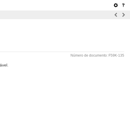
Número de documento: F59K-135
ável.