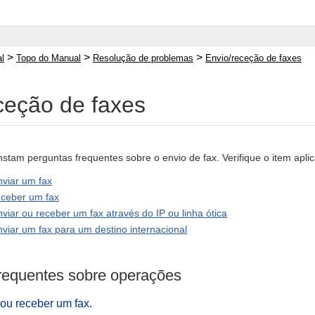
>
>
>
l
Topo do Manual
Resolução de problemas
Envio/receção de faxes
ceção de faxes
nstam perguntas frequentes sobre o envio de fax. Verifique o item aplic
viar um fax
ceber um fax
iar ou receber um fax através do IP ou linha ótica
iar um fax para um destino internacional
requentes sobre operações
ou receber um fax.